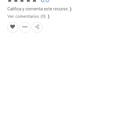
0,0
Califica y comenta este recurso ❭
Ver comentarios (0)
❭