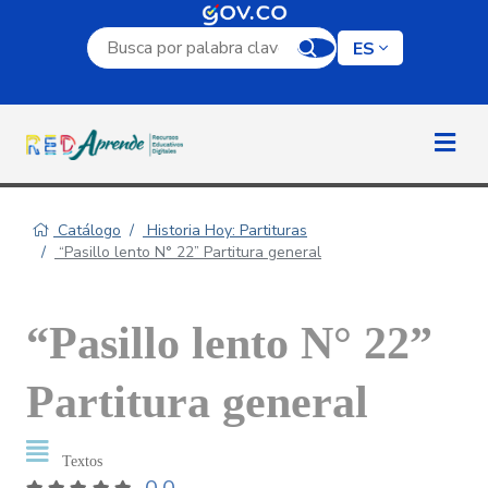
Campo de búsqueda por palabra clave
ES
Catálogo
Historia Hoy: Partituras
“Pasillo lento N° 22” Partitura general
“Pasillo lento N° 22”
Partitura general
Textos