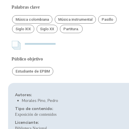
Palabras clave
Música colombiana
Música instrumental
Pasillo
Siglo XIX
Siglo XX
Partitura.
Público objetivo
Estudiante de EPBM
Autores:
Morales Pino, Pedro
Tipo de contenido:
Exposición de contenidos
Licenciante:
Biblioteca Nacional