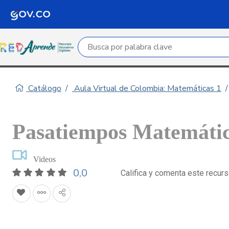
Campo de búsqueda por palabra clave
Catálogo
Aula Virtual de Colombia: Matemáticas 1
Pasatiempos Matemáti
Videos
0,0
Califica y comenta este recur