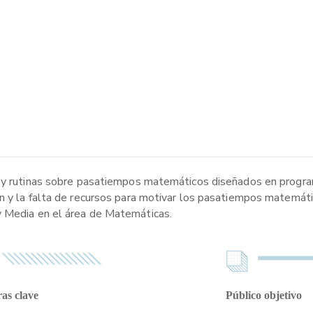
os y rutinas sobre pasatiempos matemáticos diseñados en prog
n y la falta de recursos para motivar los pasatiempos matemátic
y Media en el área de Matemáticas.
as clave
Público objetivo