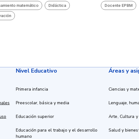
amiento matemático
Didáctica
Docente EPBM
vación
Nivel Educativo
Áreas y as
Primera infancia
Ciencias y mat
nales
Preescolar, básica y media
Lenguaje, hum
 uso
Educación superior
Arte, Cultura y
Educación para el trabajo y el desarrollo
Salud y bienes
humano