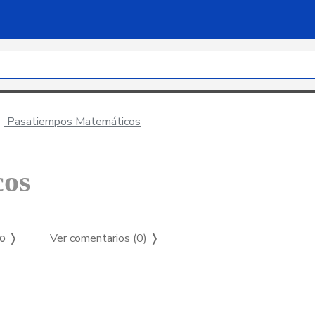
Pasatiempos Matemáticos
cos
Ver comentarios (0)
❭
so ❭