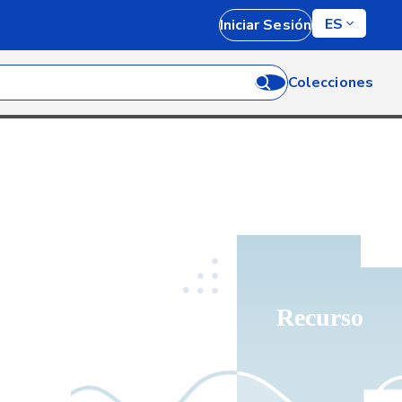
ES
Iniciar Sesión
Colecciones
Recurso