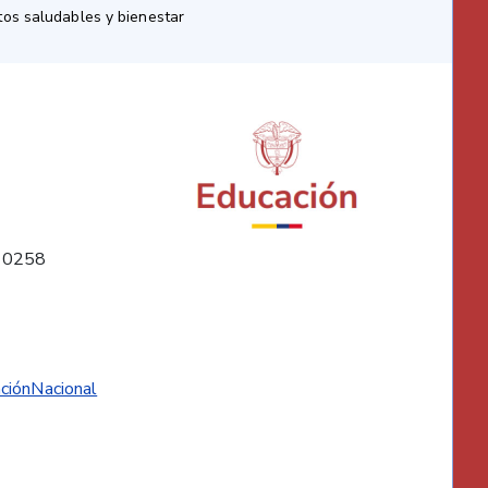
os saludables y bienestar
10258
ciónNacional