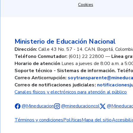
Cookies
Ministerio de Educación Nacional
Dirección:
Calle 43 No. 57 - 14. CAN. Bogotá, Colombi
Teléfono Conmutador:
(601) 22 22800
—
Línea gra
Horario de atención
Lunes a jueves de 8:00 a.m. a 5:00
Soporte técnico - Sistemas de información. Teléfo
Correo Anticorrupción:
soytransparente@mineducac
Correo de notificaciones judiciales:
notificaciones
Canales físicos y electrónicos para atención al público
@Mineducacion
@mineducacioncol
@Mineducac
Términos y condiciones
Políticas
Mapa del sitio
Accesibil