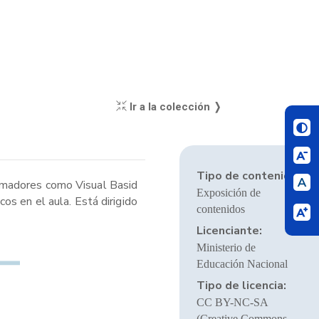
Ir a la colección ❭
Tipo de contenido:
ramadores como Visual Basid
Exposición de
os en el aula. Está dirigido
contenidos
Licenciante:
Ministerio de
Educación Nacional
Tipo de licencia:
CC BY-NC-SA
(Creative Commons