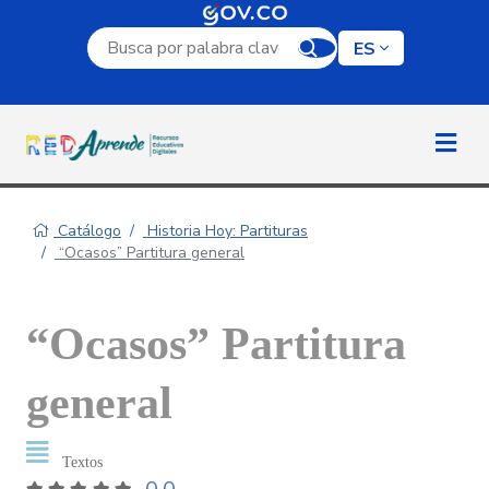
Campo de búsqueda por palabra clave
ES
Catálogo
Historia Hoy: Partituras
“Ocasos” Partitura general
“Ocasos” Partitura
general
Textos