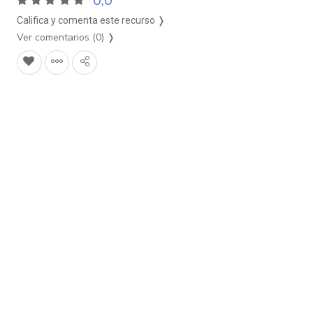
0,0
Califica y comenta este recurso ❭
Ver comentarios (0)
❭