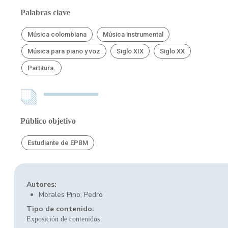
Palabras clave
Música colombiana
Música instrumental
Música para piano y voz
Siglo XIX
Siglo XX
Partitura.
Público objetivo
Estudiante de EPBM
Autores:
Morales Pino, Pedro
Tipo de contenido:
Exposición de contenidos