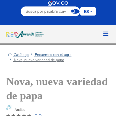
Campo de búsqueda por palabra clave
ES
Catálogo
Encuentro con el agro
Nova, nueva variedad de papa
Nova, nueva variedad
de papa
Audios