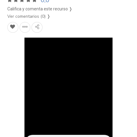
0,0
Califica y comenta este recurso ❭
Ver comentarios (0)
❭