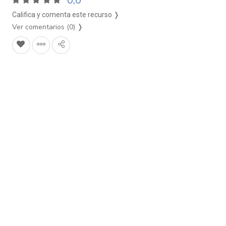
0,0
Califica y comenta este recurso ❭
Ver comentarios (0)
❭