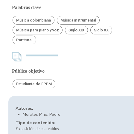
Palabras clave
Música colombiana
Música instrumental
Música para piano y voz
Siglo XIX
Siglo XX
Partitura.
Público objetivo
Estudiante de EPBM
Autores:
Morales Pino, Pedro
Tipo de contenido:
Exposición de contenidos