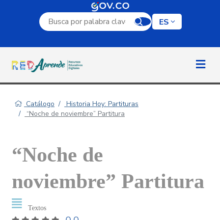
Campo de búsqueda por palabra clave
ES
Catálogo
Historia Hoy: Partituras
“Noche de noviembre” Partitura
“Noche de
noviembre” Partitura
Textos