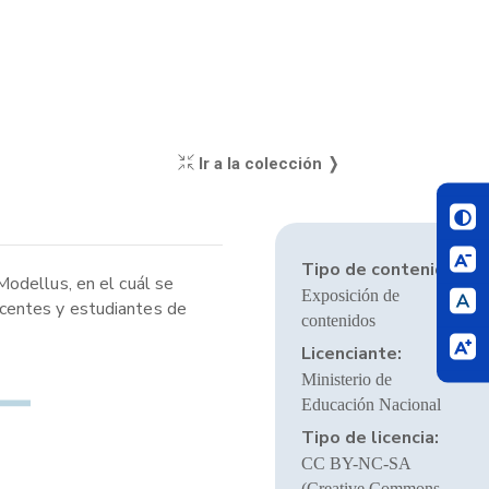
Ir a la colección ❭
Tipo de contenido:
Modellus, en el cuál se
Exposición de
docentes y estudiantes de
contenidos
Licenciante:
Ministerio de
Educación Nacional
Tipo de licencia:
CC BY-NC-SA
(Creative Commons