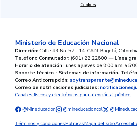
Cookies
Ministerio de Educación Nacional
Dirección:
Calle 43 No. 57 - 14. CAN. Bogotá, Colombi
Teléfono Conmutador:
(601) 22 22800
—
Línea gra
Horario de atención
Lunes a jueves de 8:00 a.m. a 5:00
Soporte técnico - Sistemas de información. Teléfo
Correo Anticorrupción:
soytransparente@mineducac
Correo de notificaciones judiciales:
notificaciones
Canales físicos y electrónicos para atención al público
@Mineducacion
@mineducacioncol
@Mineducac
Términos y condiciones
Políticas
Mapa del sitio
Accesibil