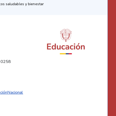
os saludables y bienestar
10258
ciónNacional