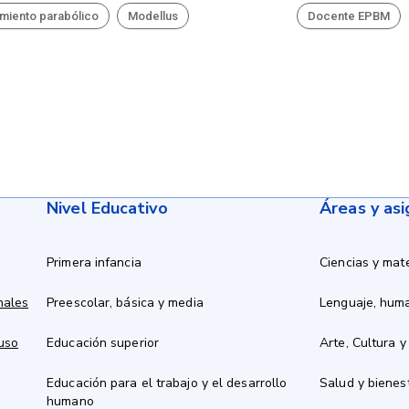
miento parabólico
Modellus
Docente EPBM
Nivel Educativo
Áreas y as
Primera infancia
Ciencias y mat
nales
Preescolar, básica y media
Lenguaje, hum
 uso
Educación superior
Arte, Cultura y
Educación para el trabajo y el desarrollo
Salud y bienes
humano