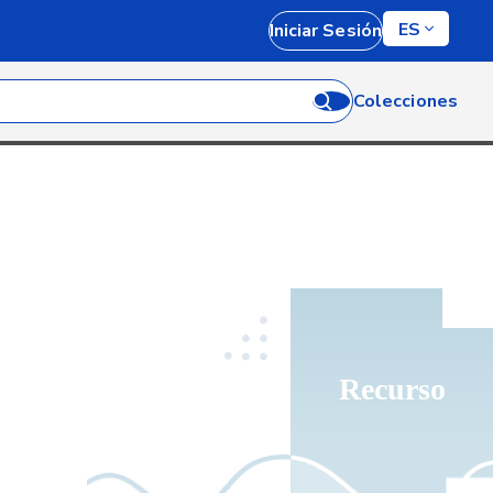
ES
Iniciar Sesión
Colecciones
Recurso