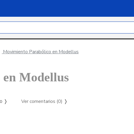
Movimiento Parabólico en Modellus
 en Modellus
Ver comentarios (0)
❭
so ❭