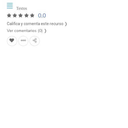
Textos
0,0
Califica y comenta este recurso ❭
Ver comentarios (0)
❭