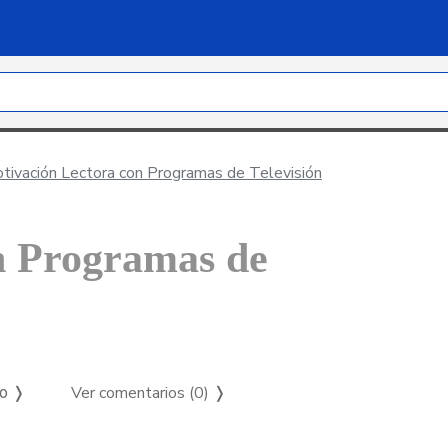
ivación Lectora con Programas de Televisión
n Programas de
Ver comentarios (0)
❭
so ❭