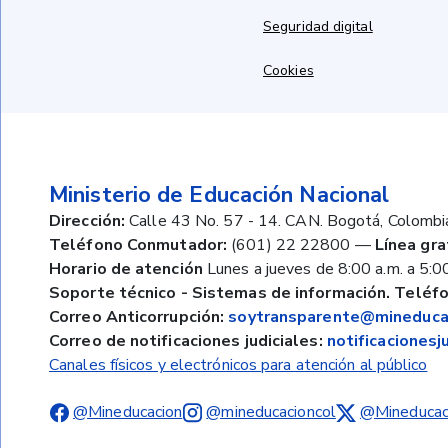
Seguridad digital
Cookies
Ministerio de Educación Nacional
Dirección:
Calle 43 No. 57 - 14. CAN. Bogotá, Colombi
Teléfono Conmutador:
(601) 22 22800
—
Línea gra
Horario de atención
Lunes a jueves de 8:00 a.m. a 5:00
Soporte técnico - Sistemas de información. Teléfo
Correo Anticorrupción:
soytransparente@mineducac
Correo de notificaciones judiciales:
notificaciones
Canales físicos y electrónicos para atención al público
@Mineducacion
@mineducacioncol
@Mineducac