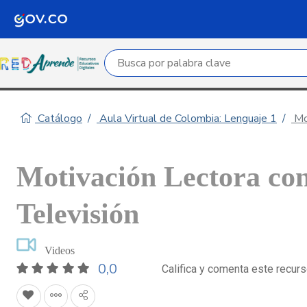
Campo de búsqueda por palabra clave
Catálogo
Aula Virtual de Colombia: Lenguaje 1
Mot
Motivación Lectora co
Televisión
Videos
0,0
Califica y comenta este recur