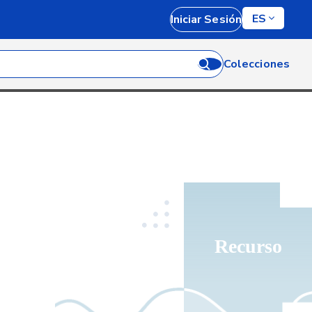
ES
Iniciar Sesión
Colecciones
Recurso