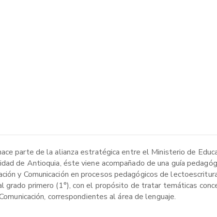
ace parte de la alianza estratégica entre el Ministerio de Educ
sidad de Antioquia, éste viene acompañado de una guía pedagógi
ción y Comunicación en procesos pedagógicos de lectoescritura.
l grado primero (1°), con el propósito de tratar temáticas conc
 Comunicación, correspondientes al área de lenguaje.