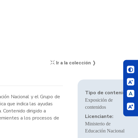
Ir a la colección ❭
Tipo de contenido:
ación Nacional y el Grupo de
Exposición de
ca que indica las ayudas
contenidos
 Contenido dirigido a
Licenciante:
ernientes a los procesos de
Ministerio de
Educación Nacional