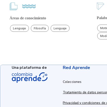
Palabr
Áreas de conocimiento
Moti
Lenguaje
Filosofía
Lenguaje
Mod
Red Aprende
Una plataforma de
Colecciones
Tratamiento de datos perso
Privacidad y condiciones de