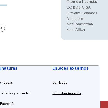
Tipo de licencia:
CC BY-NC-SA
(Creative Commons
Attribution-
NonCommercial-
BM
ShareAlike)
ignaturas
Enlaces externos
emáticas
CurrIdeas
anidades y sociedad
Colombia Aprende
 Expresión