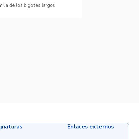
milia de los bigotes largos
ignaturas
Enlaces externos