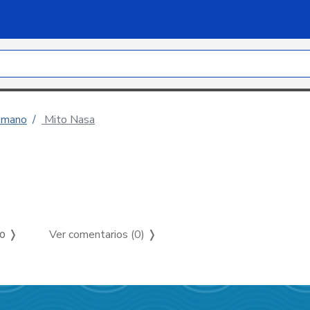
n mano
Mito Nasa
Ver comentarios (0)
❭
so ❭