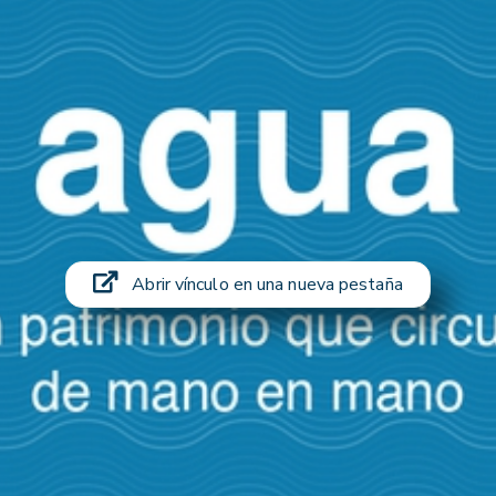
Abrir vínculo en una nueva pestaña