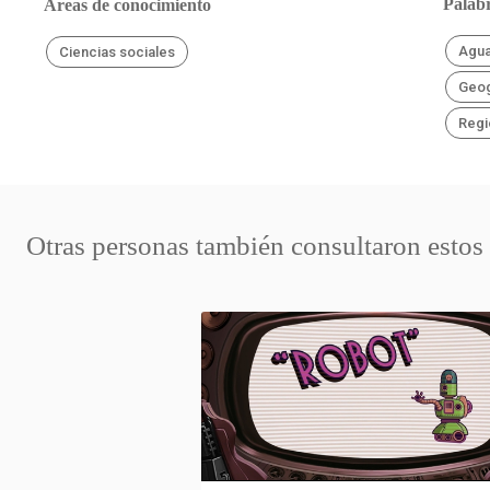
Palabr
Áreas de conocimiento
Agu
Ciencias sociales
Geog
Regi
Otras personas también consultaron estos