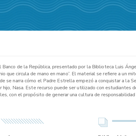
l Banco de la República, presentado por la Biblioteca Luis Áng
io que circula de mano en mano”. El material se refiere a un m
de se narra cómo el Padre Estrella empezó a conquistar a la S
r hijo, Nasa. Este recurso puede ser utilizado con estudiantes 
les, con el propósito de generar una cultura de responsabilida