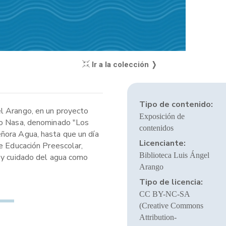
Ir a la colección ❭
Tipo de contenido:
el Arango, en un proyecto
Exposición de
ito Nasa, denominado "Los
contenidos
eñora Agua, hasta que un día
Licenciante:
de Educación Preescolar,
Biblioteca Luis Ángel
d y cuidado del agua como
Arango
Tipo de licencia:
CC BY-NC-SA
(Creative Commons
Attribution-