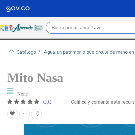
Campo de búsqueda por palabra clave
Catálogo
Agua: un patrimonio que circula de mano e
Mito Nasa
None
0,0
Califica y comenta este recur