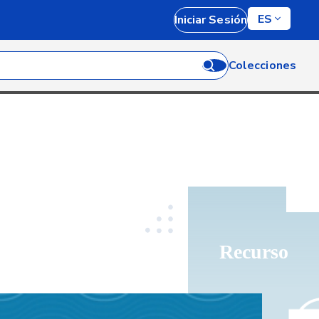
ES
Iniciar Sesión
Colecciones
Recurso