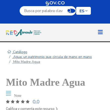
Campo de búsqueda por palabra clave
ES
Catálogo
Agua: un patrimonio que circula de mano en mano
Mito Madre Agua
Mito Madre Agua
None
0,0
Califica y comenta este recurso ❭