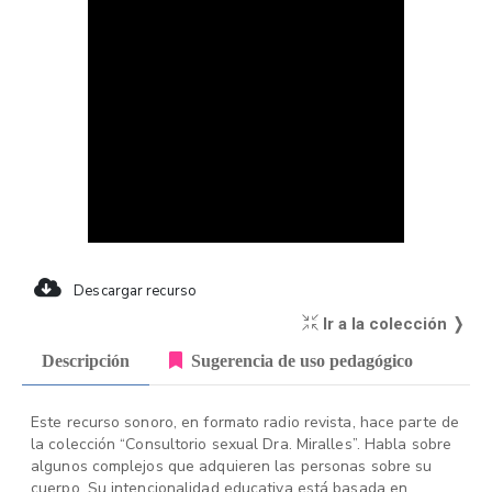
Descargar recurso
Ir a la colección ❭
Descripción
Sugerencia de uso pedagógico
Este recurso sonoro, en formato radio revista, hace parte de
la colección “Consultorio sexual Dra. Miralles”. Habla sobre
algunos complejos que adquieren las personas sobre su
cuerpo. Su intencionalidad educativa está basada en