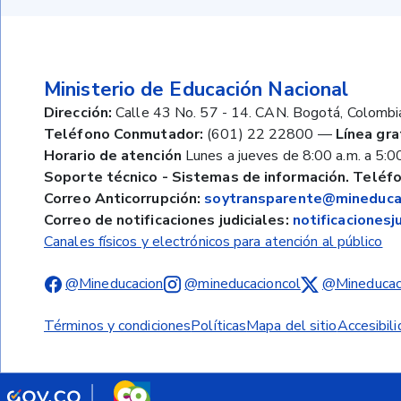
Ministerio de Educación Nacional
Dirección:
Calle 43 No. 57 - 14. CAN. Bogotá, Colombi
Teléfono Conmutador:
(601) 22 22800
—
Línea gra
Horario de atención
Lunes a jueves de 8:00 a.m. a 5:00
Soporte técnico - Sistemas de información. Teléfo
Correo Anticorrupción:
soytransparente@mineducac
Correo de notificaciones judiciales:
notificaciones
Canales físicos y electrónicos para atención al público
@Mineducacion
@mineducacioncol
@Mineducac
Términos y condiciones
Políticas
Mapa del sitio
Accesibil