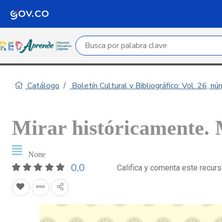
Campo de búsqueda por palabra clave
Catálogo
Boletín Cultural y Bibliográfico: Vol. 26, n
Mirar históricamente. 
None
0,0
Califica y comenta este recur