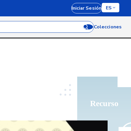
ES
Iniciar Sesión
Colecciones
Recurso