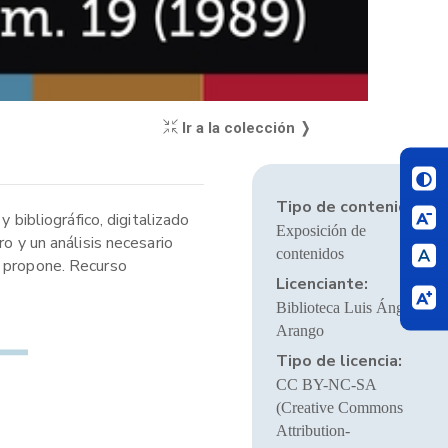
Ir a la colección ❭
Tipo de contenido:
 bibliográfico, digitalizado
Exposición de
o y un análisis necesario
contenidos
e propone. Recurso
Licenciante:
Biblioteca Luis Ángel
Arango
Tipo de licencia:
CC BY-NC-SA
(Creative Commons
Attribution-