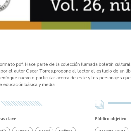
ormato pdf. Hace parte de la colección llamada boletín cultural y
or el autor Oscar Torres,propone al lector el estudio de un libr
 enfoque nuevo o particular acerca de este y los personajes qu
de educación básica y media.
as clave
Público objetivo