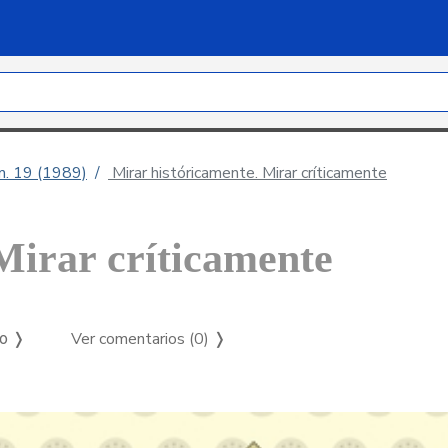
úm. 19 (1989)
Mirar históricamente. Mirar críticamente
Mirar críticamente
Ver comentarios (0)
❭
so ❭