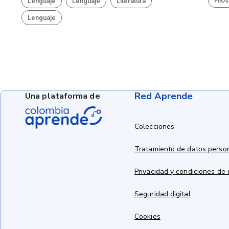
Filos
Lenguaje
Lenguaje
Literatura
Lenguaje
Red Aprende
Una plataforma de
Colecciones
Tratamiento de datos perso
Privacidad y condiciones de
Seguridad digital
Cookies