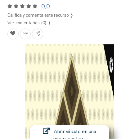
0,0
Califica y comenta este recurso ❭
Ver comentarios (0)
❭
Abrir vínculo en una
nueva pestaña