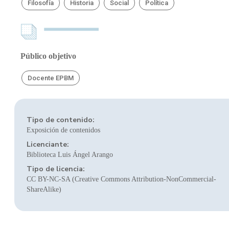
Filosofía
Historia
Social
Política
Público objetivo
Docente EPBM
Tipo de contenido:
Exposición de contenidos
Licenciante:
Biblioteca Luis Ángel Arango
Tipo de licencia:
CC BY-NC-SA (Creative Commons Attribution-NonCommercial-
ShareAlike)