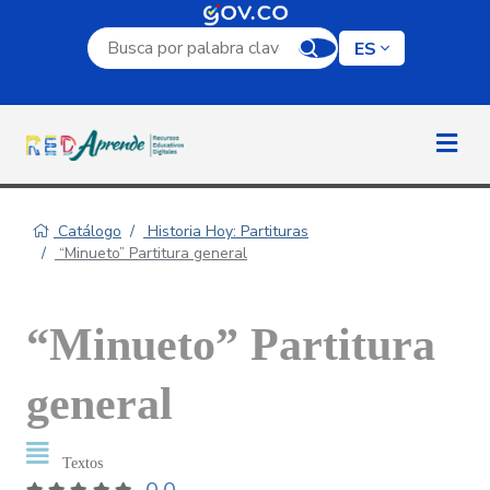
Campo de búsqueda por palabra clave
ES
Catálogo
Historia Hoy: Partituras
“Minueto” Partitura general
“Minueto” Partitura
general
Textos