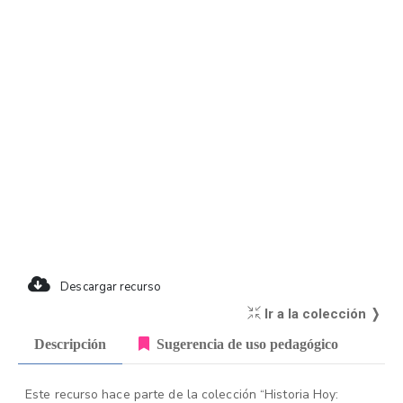
Descargar recurso
Ir a la colección ❭
Descripción
Sugerencia de uso pedagógico
Este recurso hace parte de la colección “Historia Hoy: