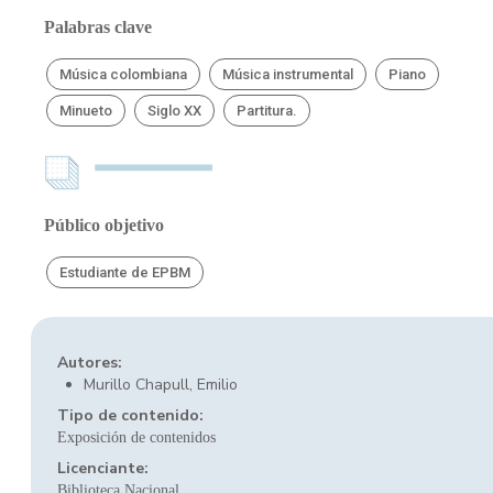
Palabras clave
Música colombiana
Música instrumental
Piano
Minueto
Siglo XX
Partitura.
Público objetivo
Estudiante de EPBM
Autores:
Murillo Chapull, Emilio
Tipo de contenido:
Exposición de contenidos
Licenciante:
Biblioteca Nacional