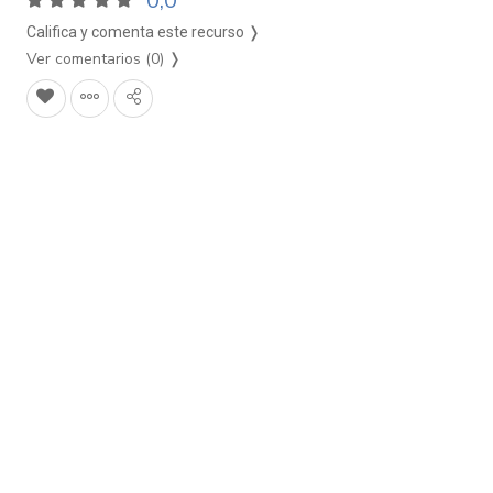
0,0
Califica y comenta este recurso ❭
Ver comentarios (0)
❭