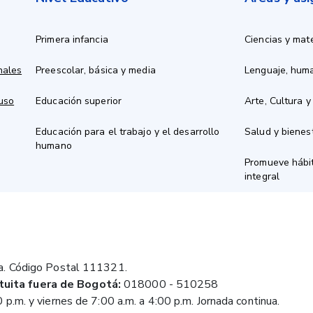
Primera infancia
Ciencias y mat
nales
Preescolar, básica y media
Lenguaje, hum
 uso
Educación superior
Arte, Cultura y
Educación para el trabajo y el desarrollo
Salud y bienes
humano
Promueve hábit
integral
a. Código Postal 111321.
tuita fuera de Bogotá:
018000 - 510258
 p.m. y viernes de 7:00 a.m. a 4:00 p.m. Jornada continua.