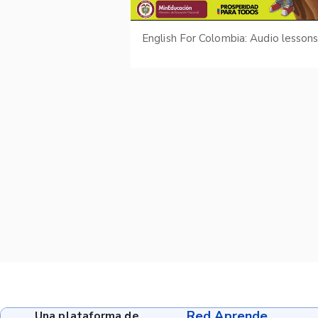
English For Colombia: Audio lesson
Red Aprende
Una plataforma de