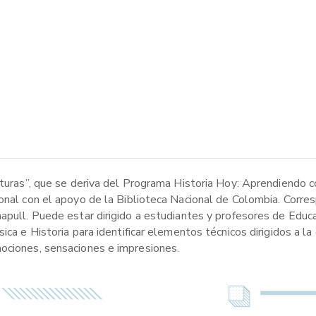
ituras”, que se deriva del Programa Historia Hoy: Aprendiendo c
onal con el apoyo de la Biblioteca Nacional de Colombia. Corres
apull. Puede estar dirigido a estudiantes y profesores de Educa
ica e Historia para identificar elementos técnicos dirigidos a la
mociones, sensaciones e impresiones.