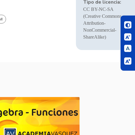
Tipo de licencia:
CC BY-NC-SA
(Creative Commons
BM
Attribution-
NonCommercial-
ShareAlike)