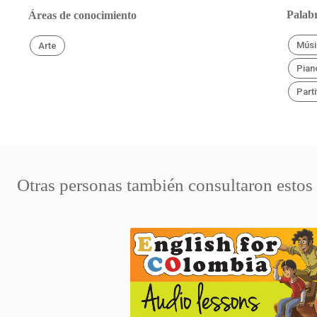
Palabr
Áreas de conocimiento
Músi
Arte
Pian
Parti
Otras personas también consultaron estos