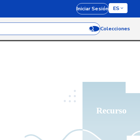
ES
Iniciar Sesión
Colecciones
Recurso