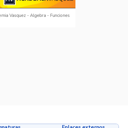
mia Vasquez - Algebra - Funciones
ignaturas
Enlaces externos