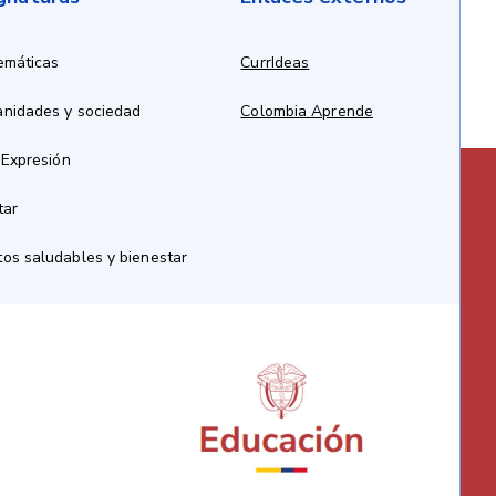
emáticas
CurrIdeas
anidades y sociedad
Colombia Aprende
 Expresión
tar
os saludables y bienestar