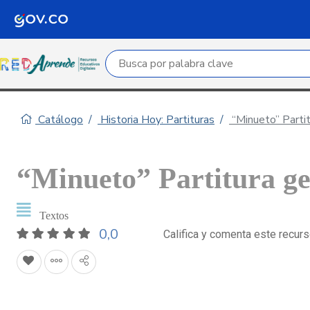
Campo de búsqueda por palabra clave
Catálogo
Historia Hoy: Partituras
“Minueto” Partit
“Minueto” Partitura ge
Textos
0,0
Califica y comenta este recur