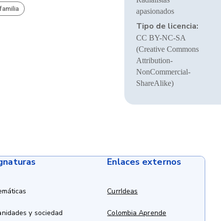
familia
apasionados
Tipo de licencia:
CC BY-NC-SA
(Creative Commons
Attribution-
NonCommercial-
ShareAlike)
ignaturas
Enlaces externos
emáticas
CurrIdeas
anidades y sociedad
Colombia Aprende