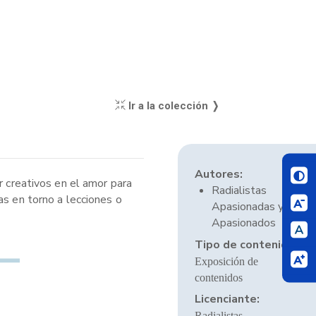
Ir a la colección ❭
Autores:
r creativos en el amor para
Radialistas
as en torno a lecciones o
Apasionadas y
Apasionados
Tipo de contenido:
Exposición de
contenidos
Licenciante:
Radialistas