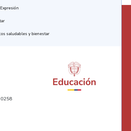
 Expresión
tar
os saludables y bienestar
10258