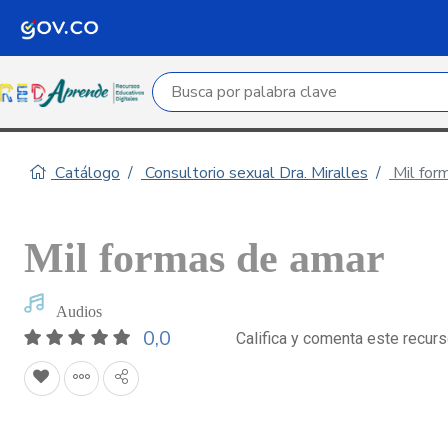
Campo de búsqueda por palabra clave
Catálogo
Consultorio sexual Dra. Miralles
Mil for
Mil formas de amar
Audios
0,0
Califica y comenta este recur