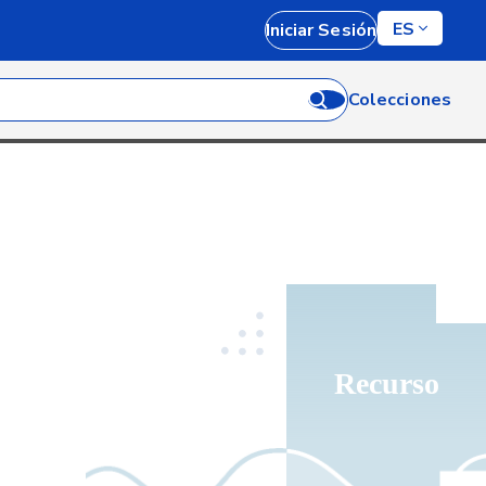
ES
Iniciar Sesión
Colecciones
Recurso