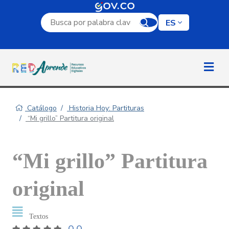
Campo de búsqueda por palabra clave
ES
Catálogo
Historia Hoy: Partituras
“Mi grillo” Partitura original
“Mi grillo” Partitura
original
Textos