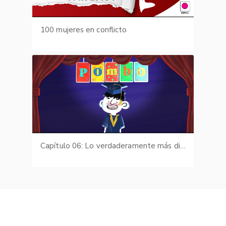
100 mujeres en conflicto
Capítulo 06: Lo verdaderamente más difícil