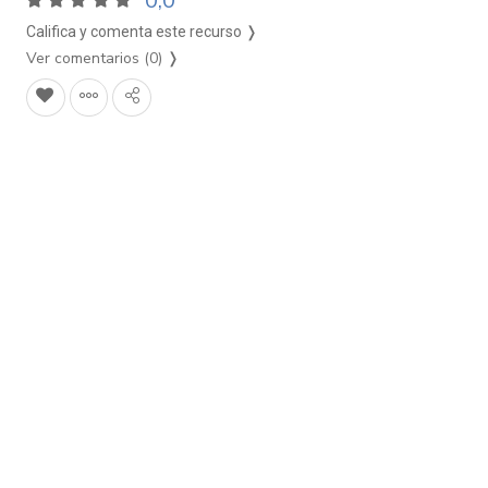
0,0
Califica y comenta este recurso ❭
Ver comentarios (0)
❭