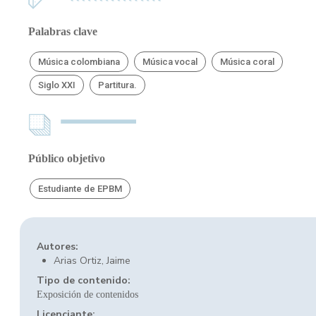
Palabras clave
Música colombiana
Música vocal
Música coral
Siglo XXI
Partitura.
Público objetivo
Estudiante de EPBM
Autores:
Arias Ortiz, Jaime
Tipo de contenido:
Exposición de contenidos
Licenciante: