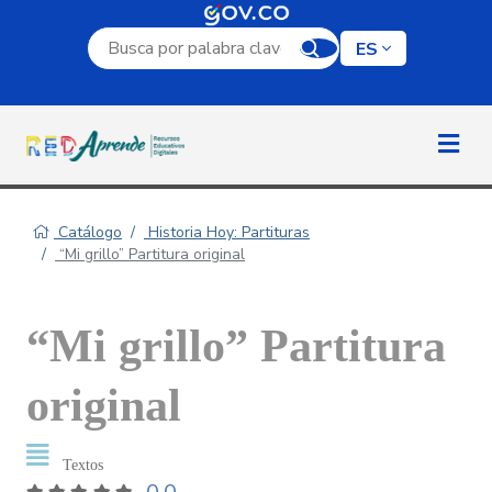
Campo de búsqueda por palabra clave
ES
Catálogo
Historia Hoy: Partituras
“Mi grillo” Partitura original
“Mi grillo” Partitura
original
Textos