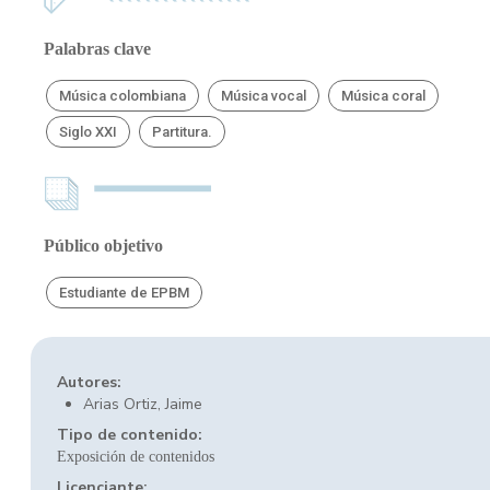
Palabras clave
Música colombiana
Música vocal
Música coral
Siglo XXI
Partitura.
Público objetivo
Estudiante de EPBM
Autores:
Arias Ortiz, Jaime
Tipo de contenido:
Exposición de contenidos
Licenciante: