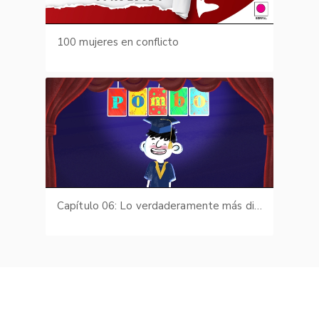
100 mujeres en conflicto
Capítulo 06: Lo verdaderamente más difícil