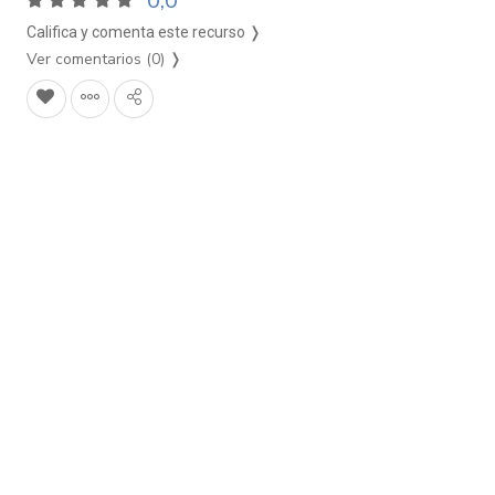
0,0
Califica y comenta este recurso ❭
Ver comentarios (0)
❭