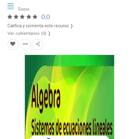
Textos
0,0
Califica y comenta este recurso ❭
Ver comentarios (0)
❭