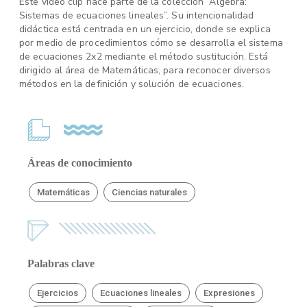
Este video clip hace parte de la colección “Algebra:
Sistemas de ecuaciones lineales”. Su intencionalidad
didáctica está centrada en un ejercicio, donde se explica
por medio de procedimientos cómo se desarrolla el sistema
de ecuaciones 2x2 mediante el método sustitución. Está
dirigido al área de Matemáticas, para reconocer diversos
métodos en la definición y solución de ecuaciones.
Áreas de conocimiento
Matemáticas
Ciencias naturales
Palabras clave
Ejercicios
Ecuaciones lineales
Expresiones