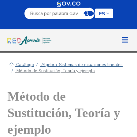
Campo de búsqueda por palabra clave
ES
Catálogo
Algebra: Sistemas de ecuaciones lineales
Método de Sustitución, Teoría y ejemplo
Método de
Sustitución, Teoría y
ejemplo