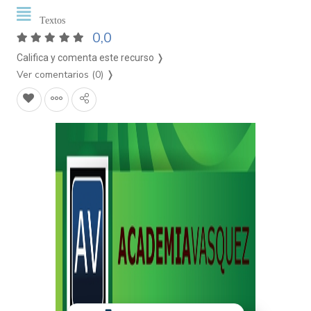
Textos
0,0
Califica y comenta este recurso ❭
Ver comentarios (0)
❭