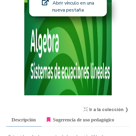
Abrir vínculo en una
nueva pestaña
Ir a la colección ❭
Descripción
Sugerencia de uso pedagógico