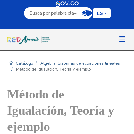
Campo de búsqueda por palabra clave
ES
Catálogo
Algebra: Sistemas de ecuaciones lineales
Método de Igualación, Teoría y ejemplo
Método de
Igualación, Teoría y
ejemplo