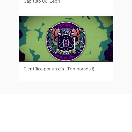
Capítulo 06: León
Científico por un día (Temporada I)