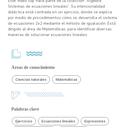
Este video clip hace parte de la colección “Algebra:
Sistemas de ecuaciones lineales”. Su intencionalidad
didáctica está centrada en un ejercicio, donde se explica
por medio de procedimientos cómo se desarrolla el sistema
de ecuaciones 2x2 mediante el método de igualación. Está
dirigido al área de Matemáticas, para identificar diversas
maneras de solucionar ecuaciones lineales.
Áreas de conocimiento
Ciencias naturales
Matemáticas
Palabras clave
Ejercicios
Ecuaciones lineales
Expresiones