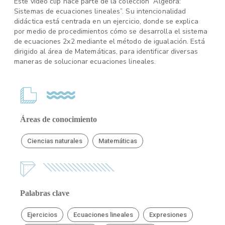
Este video clip hace parte de la colección “Algebra:
Sistemas de ecuaciones lineales”. Su intencionalidad
didáctica está centrada en un ejercicio, donde se explica
por medio de procedimientos cómo se desarrolla el sistema
de ecuaciones 2x2 mediante el método de igualación. Está
dirigido al área de Matemáticas, para identificar diversas
maneras de solucionar ecuaciones lineales.
Áreas de conocimiento
Ciencias naturales
Matemáticas
Palabras clave
Ejercicios
Ecuaciones lineales
Expresiones