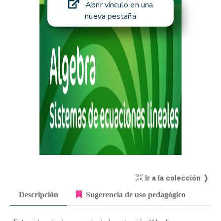
Abrir vínculo en una
nueva pestaña
Ir a la colección ❭
Descripción
Sugerencia de uso pedagógico