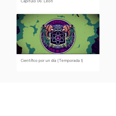
Capítulo 06: León
Científico por un día (Temporada I)