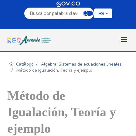
Campo de búsqueda por palabra clave
ES
Catálogo
Algebra: Sistemas de ecuaciones lineales
Método de Igualación, Teoría y ejemplo
Método de
Igualación, Teoría y
ejemplo