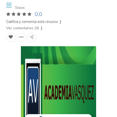
Textos
0,0
Califica y comenta este recurso ❭
Ver comentarios (0)
❭