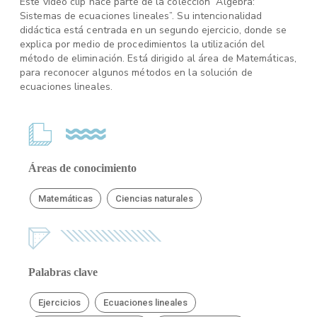
Este video clip hace parte de la colección “Algebra:
Sistemas de ecuaciones lineales”. Su intencionalidad
didáctica está centrada en un segundo ejercicio, donde se
explica por medio de procedimientos la utilización del
método de eliminación. Está dirigido al área de Matemáticas,
para reconocer algunos métodos en la solución de
ecuaciones lineales.
Áreas de conocimiento
Matemáticas
Ciencias naturales
Palabras clave
Ejercicios
Ecuaciones lineales