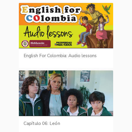
English For Colombia: Audio lessons
Capítulo 06: León