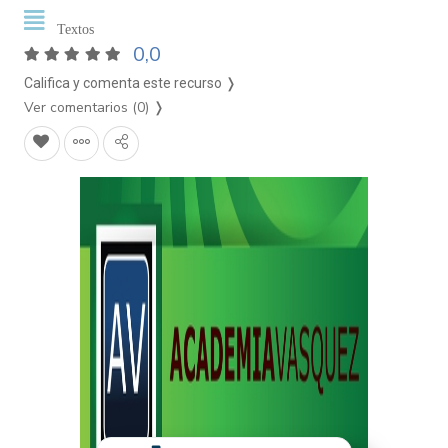
Textos
0,0
Califica y comenta este recurso ❭
Ver comentarios (0)
❭