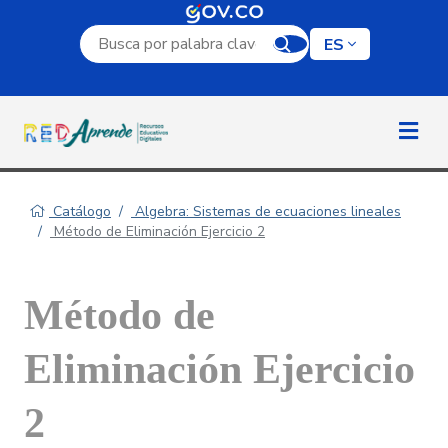
Campo de búsqueda por palabra clave
ES
Catálogo
Algebra: Sistemas de ecuaciones lineales
Método de Eliminación Ejercicio 2
Método de
Eliminación Ejercicio
2