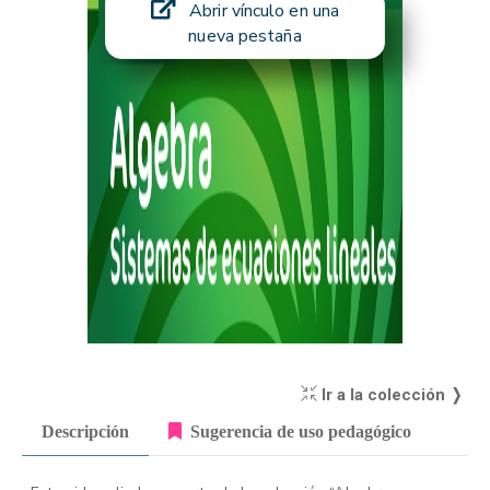
Abrir vínculo en una
nueva pestaña
Ir a la colección ❭
Descripción
Sugerencia de uso pedagógico