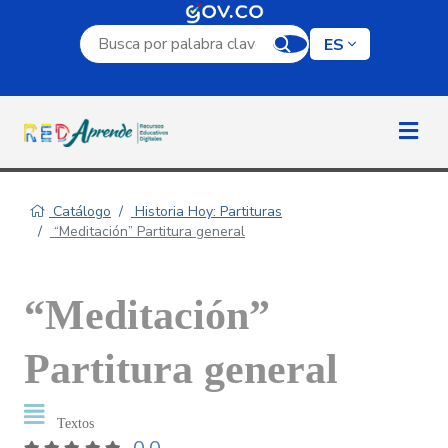
Campo de búsqueda por palabra clave
ES
Catálogo
Historia Hoy: Partituras
“Meditación” Partitura general
“Meditación”
Partitura general
Textos