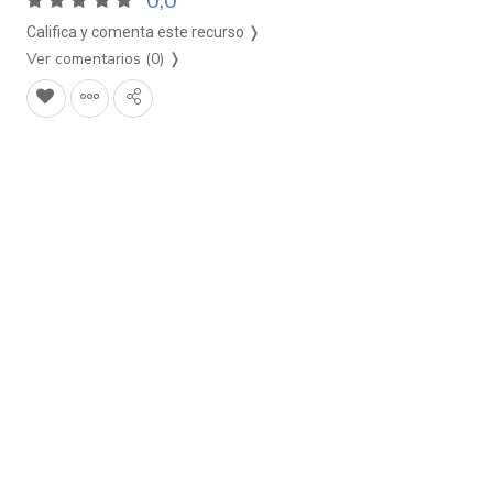
0,0
Califica y comenta este recurso ❭
Ver comentarios (0)
❭