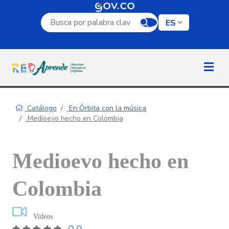
Campo de búsqueda por palabra clave
ES
Catálogo
En Órbita con la música
Medioevo hecho en Colombia
Medioevo hecho en
Colombia
Videos