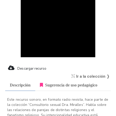
Descargar recurso
Ir a la colección ❭
Descripción
Sugerencia de uso pedagógico
Este recurso sonoro, en formato radio revista, hace parte de
la colección “Consultorio sexual Dra. Miralles”. Habla sobre
las relaciones de parejas de distintas religiones y el
fanatismo religioso. Su intencionalidad educativa está