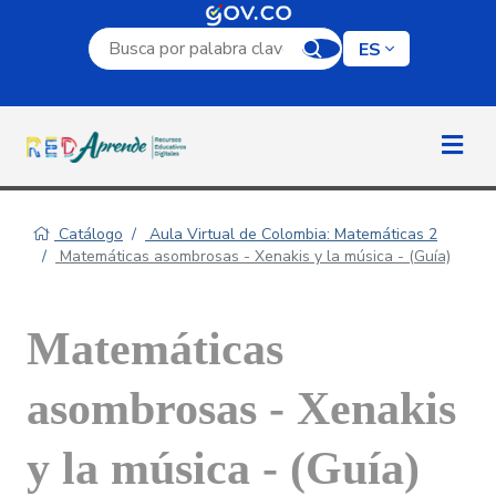
Campo de búsqueda por palabra clave
ES
Catálogo
Aula Virtual de Colombia: Matemáticas 2
Matemáticas asombrosas - Xenakis y la música - (Guía)
Matemáticas
asombrosas - Xenakis
y la música - (Guía)