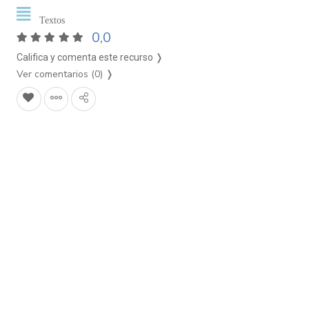
Textos
0,0
Califica y comenta este recurso ❭
Ver comentarios (0)
❭