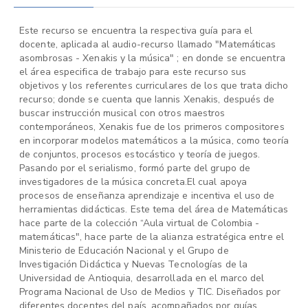
Este recurso se encuentra la respectiva guía para el
docente, aplicada al audio-recurso llamado "Matemáticas
asombrosas - Xenakis y la música" ; en donde se encuentra
el área especifica de trabajo para este recurso sus
objetivos y los referentes curriculares de los que trata dicho
recurso; donde se cuenta que Iannis Xenakis, después de
buscar instrucción musical con otros maestros
contemporáneos, Xenakis fue de los primeros compositores
en incorporar modelos matemáticos a la música, como teoría
de conjuntos, procesos estocástico y teoría de juegos.
Pasando por el serialismo, formó parte del grupo de
investigadores de la música concreta.El cual apoya
procesos de enseñanza aprendizaje e incentiva el uso de
herramientas didácticas. Este tema del área de Matemáticas
hace parte de la colección “Aula virtual de Colombia -
matemáticas", hace parte de la alianza estratégica entre el
Ministerio de Educación Nacional y el Grupo de
Investigación Didáctica y Nuevas Tecnologías de la
Universidad de Antioquia, desarrollada en el marco del
Programa Nacional de Uso de Medios y TIC. Diseñados por
diferentes docentes del país, acompañados por guías