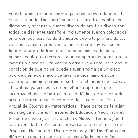
En este audio recurso cuenta que dice la leyenda que, al
crear el mundo, Dios situó sobre la Tierra tres varillas de
diamante y sesenta y cuatro discos de oro. Los discos son
todos de diferente tamaño e inicialmente fueron colocados
en orden decreciente de diámetros sobre la primera de las
varillas. También creó Dios un monasterio cuyos monjes
tienen la tarea de trasladar todos los discos desde la
primera varilla a la tercera. La única operación permitida es
mover un disco de una varilla a otra cualquiera, pero con la
condición de que no se puede situar encima de un disco
otro de diámetro mayor. La leyenda dice también que
cuando los monjes terminen su tarea, el mundo se acabará.
El cual apoya procesos de enseñanza aprendizaje e
incentiva el uso de herramientas didácticas. Este tema del
área de Matemáticas hace parte de la colección “Aula
virtual de Colombia - matemáticas", hace parte de la alianza
estratégica entre el Ministerio de Educación Nacional y el
Grupo de Investigación Didáctica y Nuevas Tecnologías de
la Universidad de Antioquia, desarrollada en el marco del
Programa Nacional de Uso de Medios y TIC. Diseñados por
diferentes docentes del país, acompañados por guías