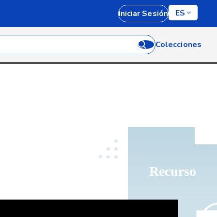
ES
Iniciar Sesión
Colecciones
Recurso