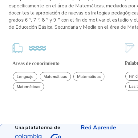
específicamente en el área de Matemáticas, mediados por el
docentes la apropiación de nuevas estrategias pedagógicas
grados 6 °, 7 °, 8 ° y 9 ° con el fin de motivar el estudio 
de Educación Básica, Secundaria y Media en el área de Mat
Palabr
Áreas de conocimiento
Fin 
Lenguaje
Matemáticas
Matemáticas
Las 
Matemáticas
Red Aprende
Una plataforma de