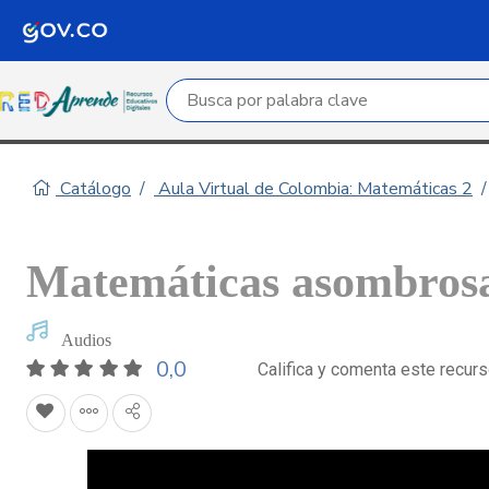
Campo de búsqueda por palabra clave
Catálogo
Aula Virtual de Colombia: Matemáticas 2
Matemáticas asombrosa
Audios
0,0
Califica y comenta este recur