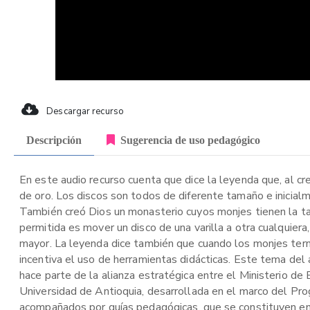
Descargar recurso
Descripción
Sugerencia de uso pedagógico
En este audio recurso cuenta que dice la leyenda que, al cr
de oro. Los discos son todos de diferente tamaño e inicial
También creó Dios un monasterio cuyos monjes tienen la tare
permitida es mover un disco de una varilla a otra cualquier
mayor. La leyenda dice también que cuando los monjes term
incentiva el uso de herramientas didácticas. Este tema del
hace parte de la alianza estratégica entre el Ministerio de
Universidad de Antioquia, desarrollada en el marco del Pr
acompañados por guías pedagógicas, que se constituyen en