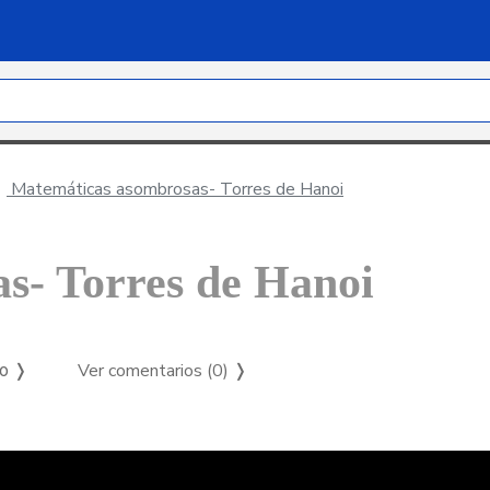
Matemáticas asombrosas- Torres de Hanoi
s- Torres de Hanoi
Ver comentarios (0)
❭
so ❭