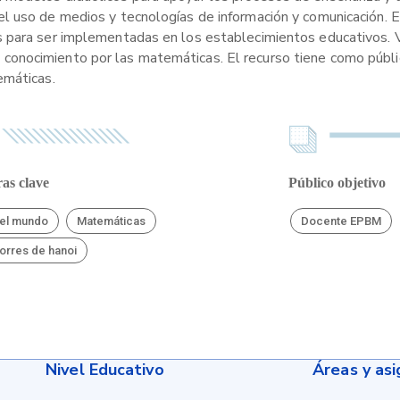
 uso de medios y tecnologías de información y comunicación. El
 para ser implementadas en los establecimientos educativos. V
y el conocimiento por las matemáticas. El recurso tiene como públ
emáticas.
as clave
Público objetivo
del mundo
Matemáticas
Docente EPBM
torres de hanoi
Nivel Educativo
Áreas y as