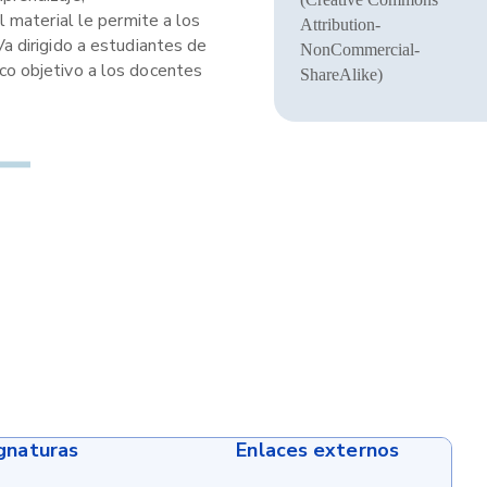
 material le permite a los
Attribution-
a dirigido a estudiantes de
NonCommercial-
ico objetivo a los docentes
ShareAlike)
ignaturas
Enlaces externos