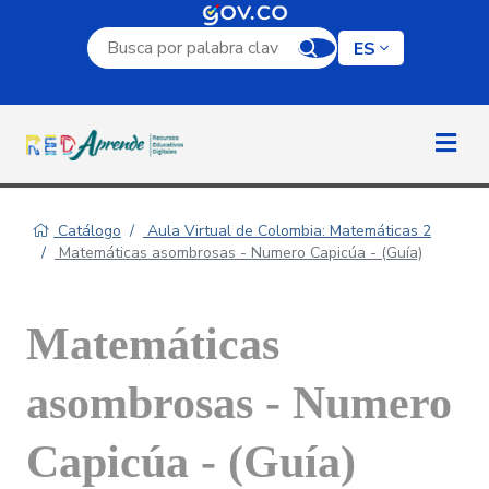
Campo de búsqueda por palabra clave
ES
Catálogo
Aula Virtual de Colombia: Matemáticas 2
Matemáticas asombrosas - Numero Capicúa - (Guía)
Matemáticas
asombrosas - Numero
Capicúa - (Guía)