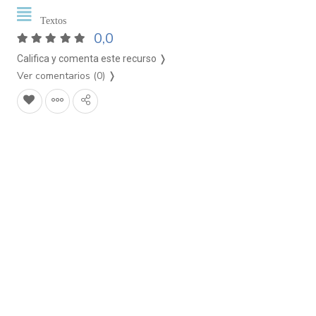
Textos
0,0
Califica y comenta este recurso ❭
Ver comentarios (0)
❭