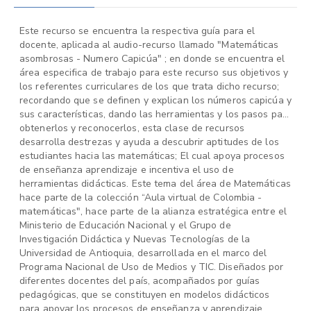
Este recurso se encuentra la respectiva guía para el
docente, aplicada al audio-recurso llamado "Matemáticas
asombrosas - Numero Capicúa" ; en donde se encuentra el
área especifica de trabajo para este recurso sus objetivos y
los referentes curriculares de los que trata dicho recurso;
recordando que se definen y explican los números capicúa y
sus características, dando las herramientas y los pasos para
obtenerlos y reconocerlos, esta clase de recursos
desarrolla destrezas y ayuda a descubrir aptitudes de los
estudiantes hacia las matemáticas; El cual apoya procesos
de enseñanza aprendizaje e incentiva el uso de
herramientas didácticas. Este tema del área de Matemáticas
hace parte de la colección “Aula virtual de Colombia -
matemáticas", hace parte de la alianza estratégica entre el
Ministerio de Educación Nacional y el Grupo de
Investigación Didáctica y Nuevas Tecnologías de la
Universidad de Antioquia, desarrollada en el marco del
Programa Nacional de Uso de Medios y TIC. Diseñados por
diferentes docentes del país, acompañados por guías
pedagógicas, que se constituyen en modelos didácticos
para apoyar los procesos de enseñanza y aprendizaje,