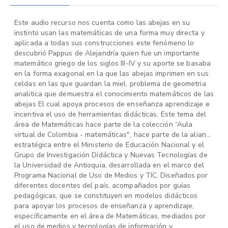
Este audio recurso nos cuenta como las abejas en su
instinto usan las matemáticas de una forma muy directa y
aplicada a todas sus construcciones este fenómeno lo
descubrió Pappus de Alejandría quien fue un importante
matemático griego de los siglos III-IV y su aporte se basaba
en la forma exagonal en la que las abejas imprimen en sus
celdas en las que guardan la miel, problema de geometria
analitica que demuestra el conocimiento matemáticos de las
abejas El cual apoya procesos de enseñanza aprendizaje e
incentiva el uso de herramientas didácticas. Este tema del
área de Matemáticas hace parte de la colección “Aula
virtual de Colombia - matemáticas", hace parte de la alianza
estratégica entre el Ministerio de Educación Nacional y el
Grupo de Investigación Didáctica y Nuevas Tecnologías de
la Universidad de Antioquia, desarrollada en el marco del
Programa Nacional de Uso de Medios y TIC. Diseñados por
diferentes docentes del país, acompañados por guías
pedagógicas, que se constituyen en modelos didácticos
para apoyar los procesos de enseñanza y aprendizaje,
específicamente en el área de Matemáticas, mediados por
el uso de medios y tecnologías de información y