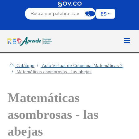
Campo de búsqueda por palabra clave
ES
Catálogo
Aula Virtual de Colombia: Matemáticas 2
Matemáticas asombrosas - las abejas
Matemáticas
asombrosas - las
abejas