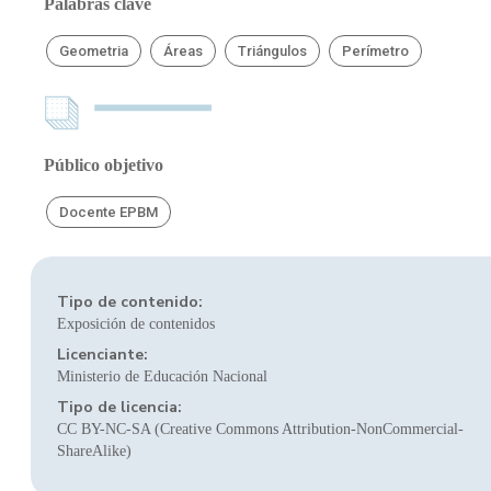
Palabras clave
Geometria
Áreas
Triángulos
Perímetro
Público objetivo
Docente EPBM
Tipo de contenido:
Exposición de contenidos
Licenciante:
Ministerio de Educación Nacional
Tipo de licencia:
CC BY-NC-SA (Creative Commons Attribution-NonCommercial-
ShareAlike)