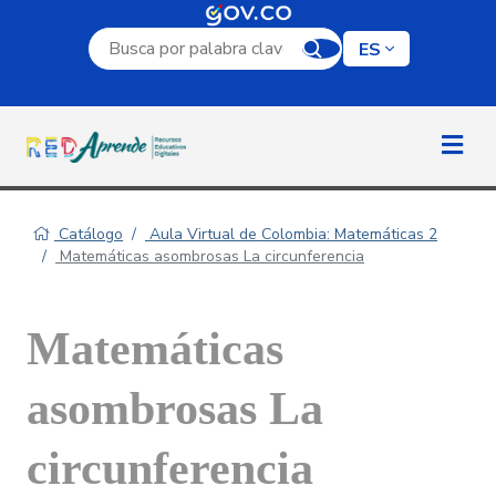
Campo de búsqueda por palabra clave
ES
Catálogo
Aula Virtual de Colombia: Matemáticas 2
Matemáticas asombrosas La circunferencia
Matemáticas
asombrosas La
circunferencia