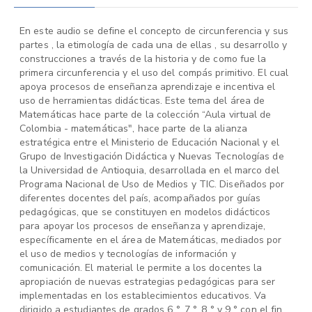
En este audio se define el concepto de circunferencia y sus
partes , la etimología de cada una de ellas , su desarrollo y
construcciones a través de la historia y de como fue la
primera circunferencia y el uso del compás primitivo. El cual
apoya procesos de enseñanza aprendizaje e incentiva el
uso de herramientas didácticas. Este tema del área de
Matemáticas hace parte de la colección “Aula virtual de
Colombia - matemáticas", hace parte de la alianza
estratégica entre el Ministerio de Educación Nacional y el
Grupo de Investigación Didáctica y Nuevas Tecnologías de
la Universidad de Antioquia, desarrollada en el marco del
Programa Nacional de Uso de Medios y TIC. Diseñados por
diferentes docentes del país, acompañados por guías
pedagógicas, que se constituyen en modelos didácticos
para apoyar los procesos de enseñanza y aprendizaje,
específicamente en el área de Matemáticas, mediados por
el uso de medios y tecnologías de información y
comunicación. El material le permite a los docentes la
apropiación de nuevas estrategias pedagógicas para ser
implementadas en los establecimientos educativos. Va
dirigido a estudiantes de grados 6 °, 7 °, 8 ° y 9 ° con el fin