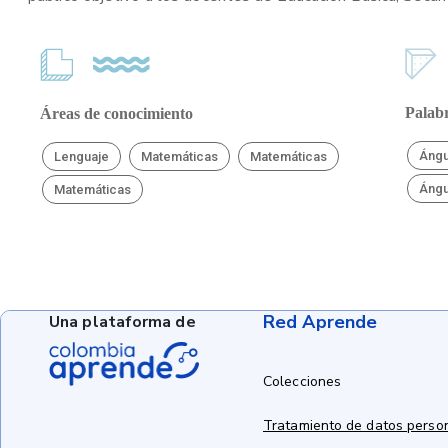
Palabr
Áreas de conocimiento
Ángu
Lenguaje
Matemáticas
Matemáticas
Ángu
Matemáticas
Red Aprende
Una plataforma de
Colecciones
Tratamiento de datos perso