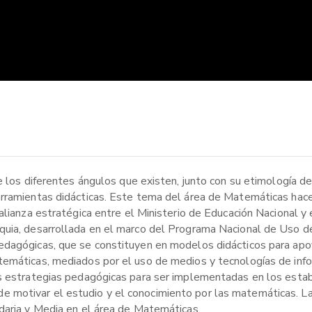
e los diferentes ángulos que existen, junto con su etimología de
erramientas didácticas. Este tema del área de Matemáticas hace
alianza estratégica entre el Ministerio de Educación Nacional y 
oquia, desarrollada en el marco del Programa Nacional de Uso 
edagógicas, que se constituyen en modelos didácticos para apo
temáticas, mediados por el uso de medios y tecnologías de info
as estrategias pedagógicas para ser implementadas en los esta
fin de motivar el estudio y el conocimiento por las matemáticas. 
daria y Media en el área de Matemáticas.