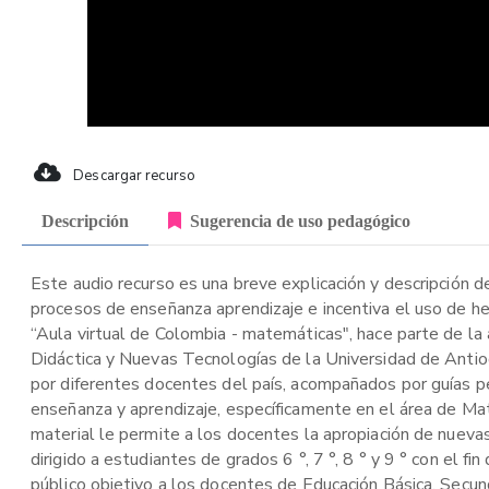
Descargar recurso
Descripción
Sugerencia de uso pedagógico
Este audio recurso es una breve explicación y descripción d
procesos de enseñanza aprendizaje e incentiva el uso de h
“Aula virtual de Colombia - matemáticas", hace parte de la 
Didáctica y Nuevas Tecnologías de la Universidad de Anti
por diferentes docentes del país, acompañados por guías p
enseñanza y aprendizaje, específicamente en el área de Ma
material le permite a los docentes la apropiación de nuev
dirigido a estudiantes de grados 6 °, 7 °, 8 ° y 9 ° con el 
público objetivo a los docentes de Educación Básica, Secun