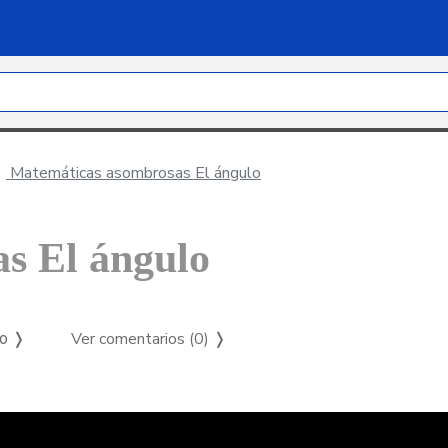
Matemáticas asombrosas El ángulo
s El ángulo
Ver comentarios (0)
❭
so ❭