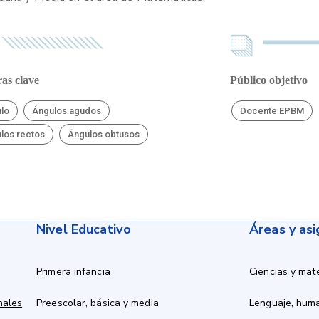
as clave
Público objetivo
lo
Ángulos agudos
Docente EPBM
los rectos
Ángulos obtusos
Nivel Educativo
Áreas y as
Primera infancia
Ciencias y mat
nales
Preescolar, básica y media
Lenguaje, hum