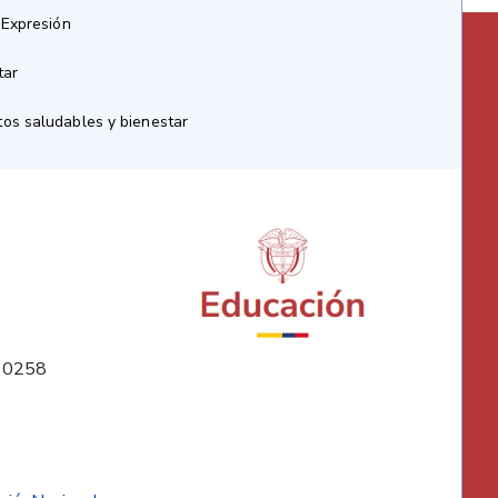
 Expresión
tar
os saludables y bienestar
10258