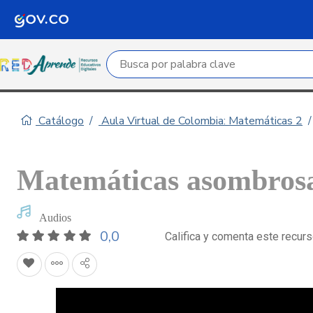
Campo de búsqueda por palabra clave
Catálogo
Aula Virtual de Colombia: Matemáticas 2
Matemáticas asombrosa
Audios
0,0
Califica y comenta este recur