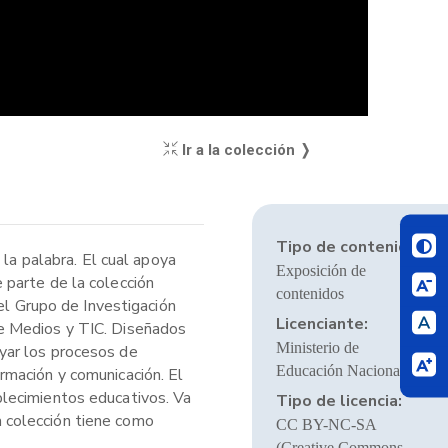
Ir a la colección ❭
Tipo de contenido:
 la palabra. El cual apoya
Exposición de
 parte de la colección
contenidos
el Grupo de Investigación
Licenciante:
de Medios y TIC. Diseñados
Ministerio de
yar los procesos de
Educación Nacional
rmación y comunicación. El
blecimientos educativos. Va
Tipo de licencia:
La colección tiene como
CC BY-NC-SA
(Creative Commons