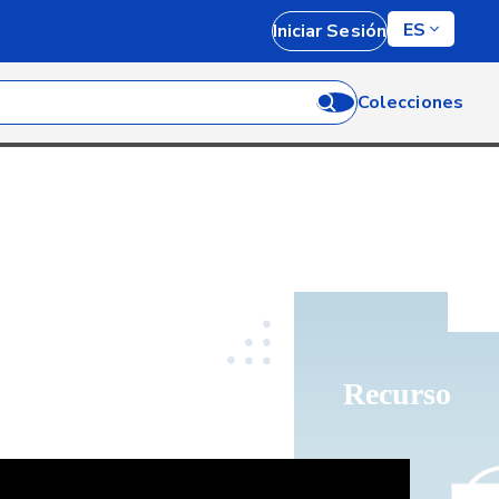
ES
Iniciar Sesión
Colecciones
Recurso