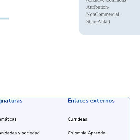
Attribution-
NonCommercial-
ShareAlike)
ignaturas
Enlaces externos
emáticas
CurrIdeas
anidades y sociedad
Colombia Aprende