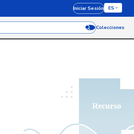
ES
Iniciar Sesión
Colecciones
Recurso