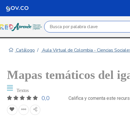
Campo de búsqueda por palabra clave
Catálogo
Aula Virtual de Colombia - Ciencias Sociales
Mapas temáticos del ig
Textos
0,0
Califica y comenta este recur