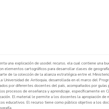
nta una explicación de usodel recurso, ela cual contiene una b
on elementos cartográficos para desarrollar clases de geografí
te de la colección de la alianza estratégica entre el Ministeri
la Universidad de Antioquia, desarrollada en el marco del Pro
eñados por diferentes docentes del país, acompañados por guías
los procesos de enseñanza y aprendizaje, específicamente en C
cación. El material le permite a los docentes la apropiación de
s educativos. El recurso tiene como público objetivo a los doc
ografía