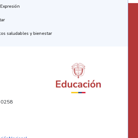
 Expresión
tar
os saludables y bienestar
10258