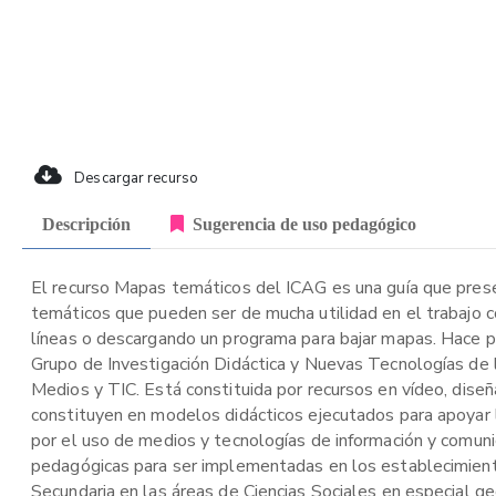
Descargar recurso
Descripción
Sugerencia de uso pedagógico
El recurso Mapas temáticos del ICAG es una guía que prese
temáticos que pueden ser de mucha utilidad en el trabajo c
líneas o descargando un programa para bajar mapas. Hace par
Grupo de Investigación Didáctica y Nuevas Tecnologías de 
Medios y TIC. Está constituida por recursos en vídeo, dis
constituyen en modelos didácticos ejecutados para apoyar 
por el uso de medios y tecnologías de información y comuni
pedagógicas para ser implementadas en los establecimiento
Secundaria en las áreas de Ciencias Sociales en especial ge