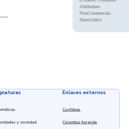
Attribution-
NonCommercial-
ShareAlike)
ignaturas
Enlaces externos
emáticas
CurrIdeas
anidades y sociedad
Colombia Aprende