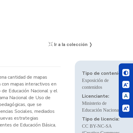
Ir a la colección ❭
Tipo de contenido:
uena cantidad de mapas
Exposición de
a con mapas interactivos en
contenidos
o de Educación Nacional y el
Licenciante:
grama Nacional de Uso de
Ministerio de
 pedagógicas, que se
Educación Nacional
iencias Sociales, mediados
 nuevas estrategias
Tipo de licencia:
entes de Educación Básica,
CC BY-NC-SA
(Creative Commons