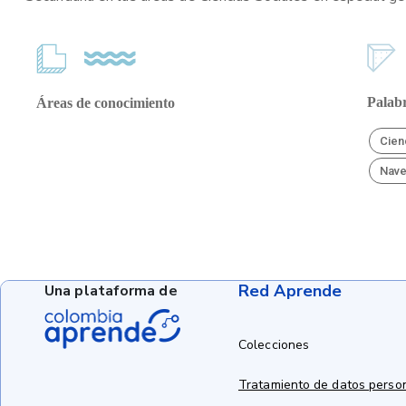
Palabr
Áreas de conocimiento
Cien
Nav
Red Aprende
Una plataforma de
Colecciones
Tratamiento de datos perso