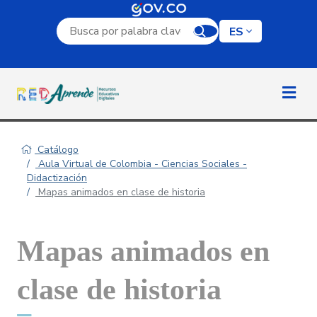
Campo de búsqueda por palabra clave
ES
Catálogo
Aula Virtual de Colombia - Ciencias Sociales -
Didactización
Mapas animados en clase de historia
Mapas animados en
clase de historia