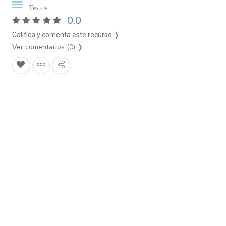
Textos
0,0
Califica y comenta este recurso ❭
Ver comentarios (0)
❭