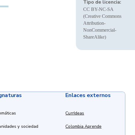
Tipo de licencia:
CC BY-NC-SA
(Creative Commons
Attribution-
NonCommercial-
ShareAlike)
ignaturas
Enlaces externos
emáticas
CurrIdeas
anidades y sociedad
Colombia Aprende