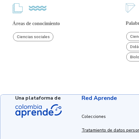
Palabr
Áreas de conocimiento
Cien
Ciencias sociales
Didá
Biol
Red Aprende
Una plataforma de
Colecciones
Tratamiento de datos perso