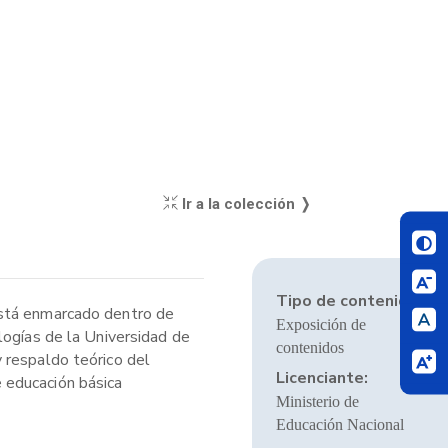
Ir a la colección ❭
Tipo de contenido:
está enmarcado dentro de
Exposición de
logías de la Universidad de
contenidos
 respaldo teórico del
Licenciante:
 educación básica
Ministerio de
Educación Nacional