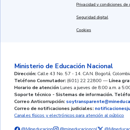
Privacidad y condiciones de
Seguridad digital
Cookies
Ministerio de Educación Nacional
Dirección:
Calle 43 No. 57 - 14. CAN. Bogotá, Colombi
Teléfono Conmutador:
(601) 22 22800
—
Línea gra
Horario de atención
Lunes a jueves de 8:00 a.m. a 5:00
Soporte técnico - Sistemas de información. Teléfo
Correo Anticorrupción:
soytransparente@mineducac
Correo de notificaciones judiciales:
notificaciones
Canales físicos y electrónicos para atención al público
@Mineducacion
@mineducacioncol
@Mineducac