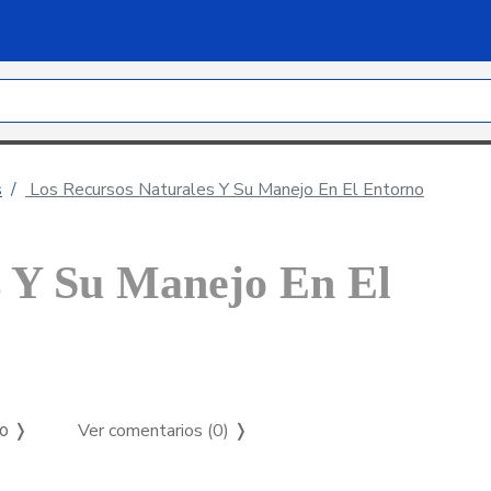
s
Los Recursos Naturales Y Su Manejo En El Entorno
s Y Su Manejo En El
Ver comentarios (0)
❭
so ❭