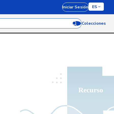
ES
Iniciar Sesión
Colecciones
Recurso