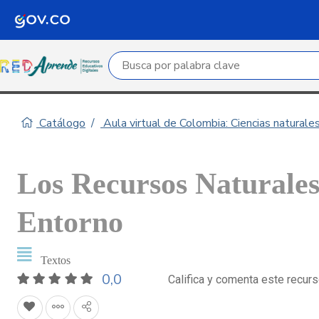
Campo de búsqueda por palabra clave
Catálogo
Aula virtual de Colombia: Ciencias naturale
Los Recursos Naturale
Entorno
Textos
0,0
Califica y comenta este recur