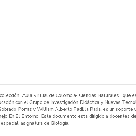
olección “Aula Virtual de Colombia- Ciencias Naturales”, que 
ducación con el Grupo de Investigación Didáctica y Nuevas Tecno
Sobrado Porras y William Alberto Padilla Rada, es un soporte y
ejo En El Entorno. Este documento está dirigido a docentes de
 especial, asignatura de Biología.