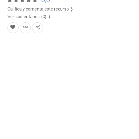
0,0
Califica y comenta este recurso ❭
Ver comentarios (0)
❭