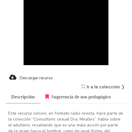
Descargar recurso
Ir a la colección ❭
Descripción
Sugerencia de uso pedagógico
Este recurso sonoro, en formato radio revista, hace parte de
la colección “Consultorio sexual Dra. Miralles”. habla sobre
el adulterio, resaltando que es una mala acción por parte
de la mujer hacia el hombre, como de igual forma, del