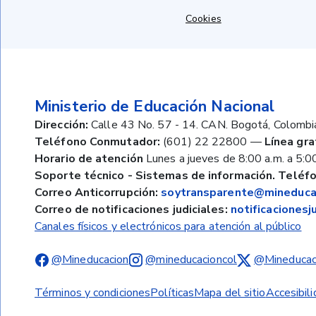
Cookies
Ministerio de Educación Nacional
Dirección:
Calle 43 No. 57 - 14. CAN. Bogotá, Colombi
Teléfono Conmutador:
(601) 22 22800
—
Línea gra
Horario de atención
Lunes a jueves de 8:00 a.m. a 5:00
Soporte técnico - Sistemas de información. Teléfo
Correo Anticorrupción:
soytransparente@mineducac
Correo de notificaciones judiciales:
notificaciones
Canales físicos y electrónicos para atención al público
@Mineducacion
@mineducacioncol
@Mineducac
Términos y condiciones
Políticas
Mapa del sitio
Accesibil