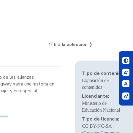
Ir a la colección ❭
Tipo de contenido:
 de las alianzas
Exposición de
gway narra una historia en
contenidos
aje, y en especial,
Licenciante:
Ministerio de
Educación Nacional
Tipo de licencia:
CC BY-NC-SA
(Creative Commons