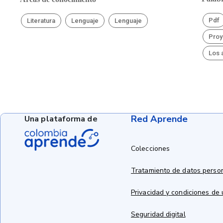
Pdf
Literatura
Lenguaje
Lenguaje
Proy
Los 
Red Aprende
Una plataforma de
Colecciones
Tratamiento de datos perso
Privacidad y condiciones de
Seguridad digital