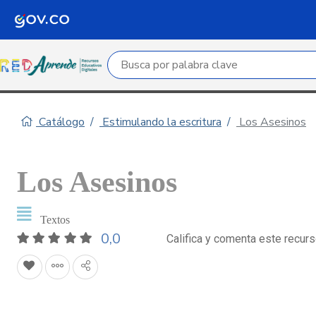
Campo de búsqueda por palabra clave
Catálogo
Estimulando la escritura
Los Asesinos
Los Asesinos
Textos
0,0
Califica y comenta este recur