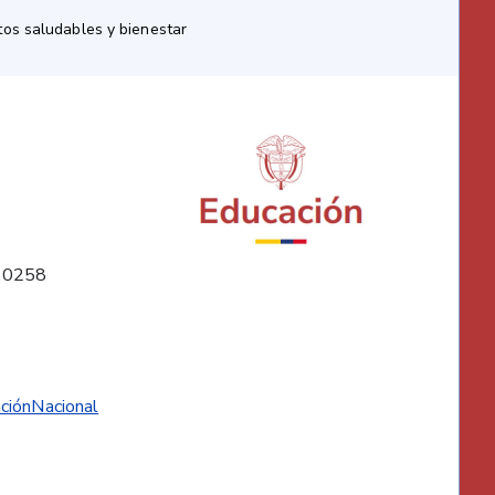
os saludables y bienestar
10258
ciónNacional