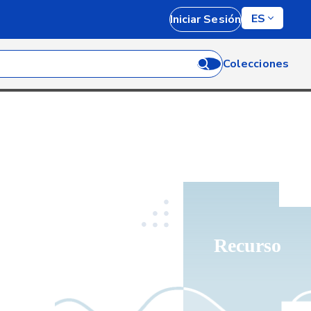
ES
Iniciar Sesión
Colecciones
Recurso