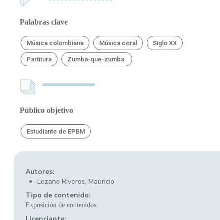
Palabras clave
Música colombiana
Música coral
Siglo XX
Partitura
Zumba-que-zumba.
Público objetivo
Estudiante de EPBM
Autores:
Lozano Riveros, Mauricio
Tipo de contenido:
Exposición de contenidos
Licenciante: