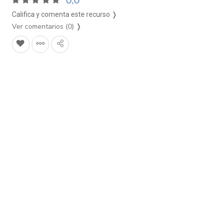
0,0
Califica y comenta este recurso ❭
Ver comentarios (0)
❭