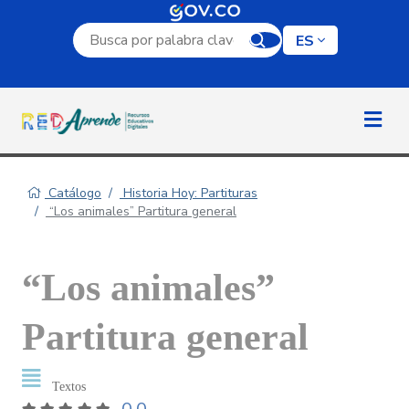
Campo de búsqueda por palabra clave
ES
Catálogo
Historia Hoy: Partituras
“Los animales” Partitura general
“Los animales”
Partitura general
Textos