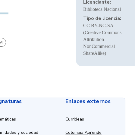
Licenciante:
Biblioteca Nacional
Tipo de licencia:
CC BY-NC-SA
(Creative Commons
Attribution-
BM
NonCommercial-
ShareAlike)
ignaturas
Enlaces externos
emáticas
CurrIdeas
anidades y sociedad
Colombia Aprende