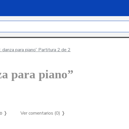
: danza para piano” Partitura 2 de 2
za para piano”
Ver comentarios (0)
❭
so ❭