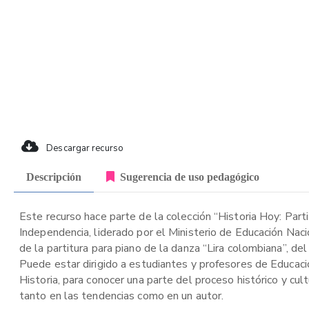
Descargar recurso
Descripción
Sugerencia de uso pedagógico
Este recurso hace parte de la colección “Historia Hoy: Part
Independencia, liderado por el Ministerio de Educación Nac
de la partitura para piano de la danza “Lira colombiana”, d
Puede estar dirigido a estudiantes y profesores de Educació
Historia, para conocer una parte del proceso histórico y cu
tanto en las tendencias como en un autor.