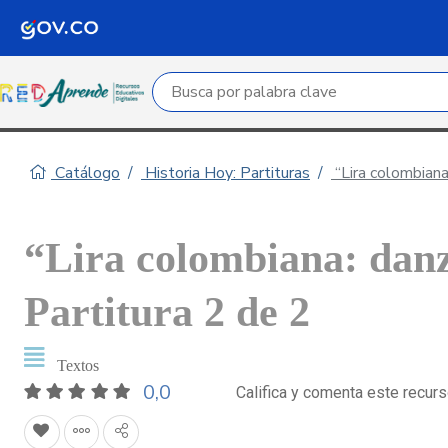
Campo de búsqueda por palabra clave
Catálogo
Historia Hoy: Partituras
“Lira colombiana
“Lira colombiana: dan
Partitura 2 de 2
Textos
0,0
Califica y comenta este recur