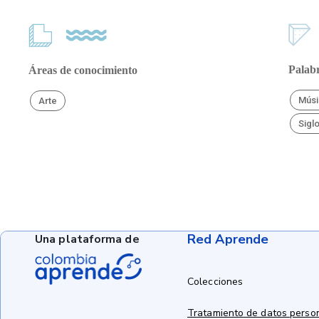
Palabr
Áreas de conocimiento
Músi
Arte
Sigl
Red Aprende
Una plataforma de
Colecciones
Tratamiento de datos perso