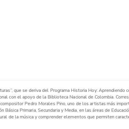
ituras”, que se deriva del Programa Historia Hoy: Aprendiendo c
ional con el apoyo de la Biblioteca Nacional de Colombia. Corr
el compositor Pedro Morales Pino, uno de los artistas más impor
n Básica Primaria, Secundaria y Media, en las áreas de Educació
ltural de la música y comprender elementos que permiten caracter