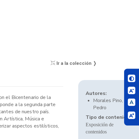
Ir a la colección ❭
Autores:
on el Bicentenario de la
Morales Pino,
esponde a la segunda parte
Pedro
tantes de nuestro país.
Tipo de contenido:
n Artística, Música e
Exposición de
izar aspectos estilísticos,
contenidos