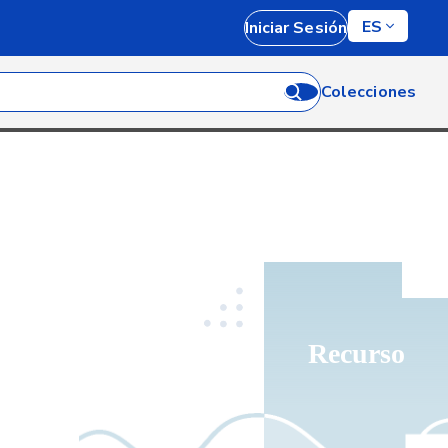
ES
Iniciar Sesión
Colecciones
Recurso