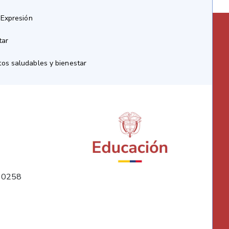
 Expresión
tar
os saludables y bienestar
10258