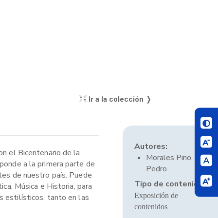
Ir a la colección ❭
Autores:
on el Bicentenario de la
Morales Pino,
sponde a la primera parte de
Pedro
ntes de nuestro país. Puede
Tipo de contenido:
ica, Música e Historia, para
Exposición de
estilísticos, tanto en las
contenidos