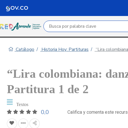
Campo de búsqueda por palabra clave
Catálogo
Historia Hoy: Partituras
“Lira colombiana
“Lira colombiana: dan
Partitura 1 de 2
Textos
0,0
Califica y comenta este recur