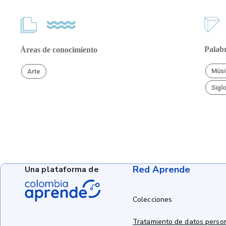
Palabr
Áreas de conocimiento
Músi
Arte
Sigl
Red Aprende
Una plataforma de
Colecciones
Tratamiento de datos perso