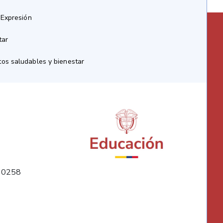
 Expresión
tar
os saludables y bienestar
10258