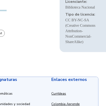
Licenciante:
Biblioteca Nacional
Tipo de licencia:
CC BY-NC-SA
(Creative Commons
Attribution-
BM
NonCommercial-
ShareAlike)
ignaturas
Enlaces externos
emáticas
CurrIdeas
anidades y sociedad
Colombia Aprende