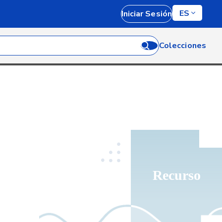
ES
Iniciar Sesión
Colecciones
Recurso