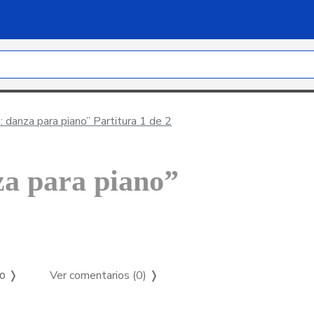
: danza para piano” Partitura 1 de 2
za para piano”
Ver comentarios (0)
❭
so ❭