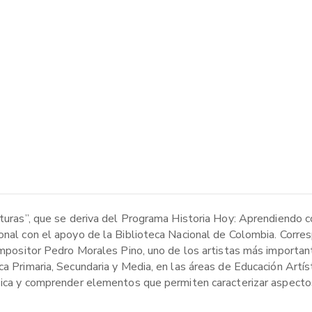
ituras”, que se deriva del Programa Historia Hoy: Aprendiendo c
ional con el apoyo de la Biblioteca Nacional de Colombia. Corre
 compositor Pedro Morales Pino, uno de los artistas más importa
a Primaria, Secundaria y Media, en las áreas de Educación Artíst
sica y comprender elementos que permiten caracterizar aspectos 