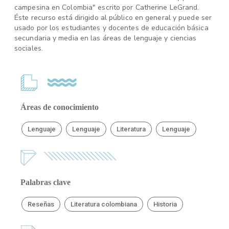
campesina en Colombia" escrito por Catherine LeGrand.
Éste recurso está dirigido al público en general y puede ser
usado por los estudiantes y docentes de educación básica
secundaria y media en las áreas de lenguaje y ciencias
sociales.
Áreas de conocimiento
Lenguaje
Lenguaje
Literatura
Lenguaje
Palabras clave
Reseñas
Literatura colombiana
Historia