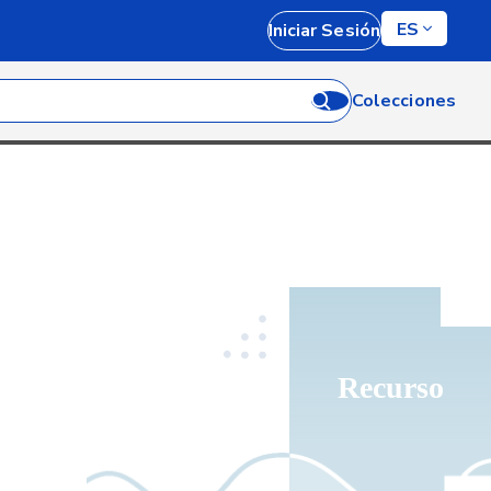
ES
Iniciar Sesión
Colecciones
Recurso