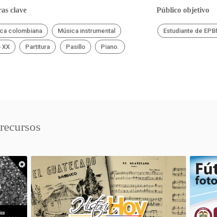
as clave
Público objetivo
ca colombiana
Música instrumental
Estudiante de EP
o XX
Partitura
Pasillo
Piano.
 recursos