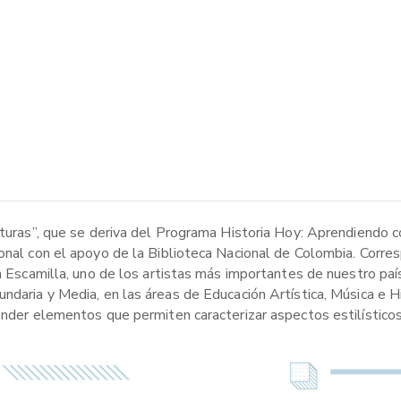
ituras”, que se deriva del Programa Historia Hoy: Aprendiendo c
onal con el apoyo de la Biblioteca Nacional de Colombia. Corres
a Escamilla, uno de los artistas más importantes de nuestro país
ndaria y Media, en las áreas de Educación Artística, Música e Hi
ender elementos que permiten caracterizar aspectos estilísticos