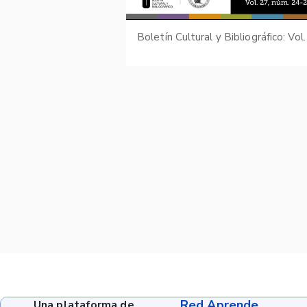
Red Aprende
Una plataforma de