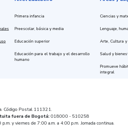
Primera infancia
Ciencias y mat
nales
Preescolar, básica y media
Lenguaje, hum
 uso
Educación superior
Arte, Cultura y
Educación para el trabajo y el desarrollo
Salud y bienes
humano
Promueve hábit
integral
a. Código Postal 111321.
tuita fuera de Bogotá:
018000 - 510258
 p.m. y viernes de 7:00 a.m. a 4:00 p.m. Jornada continua.