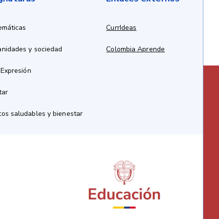
emáticas
CurrIdeas
anidades y sociedad
Colombia Aprende
 Expresión
tar
os saludables y bienestar