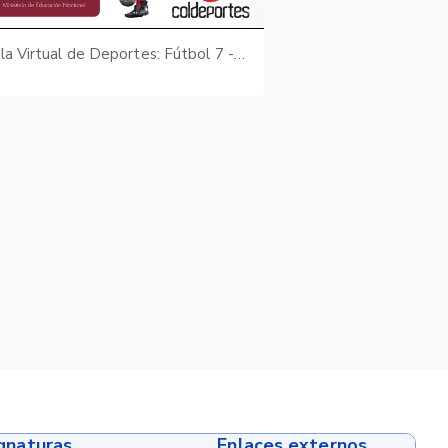
Escuela Virtual de Deportes: Fútbol 7 - fotografías
ignaturas
Enlaces externos