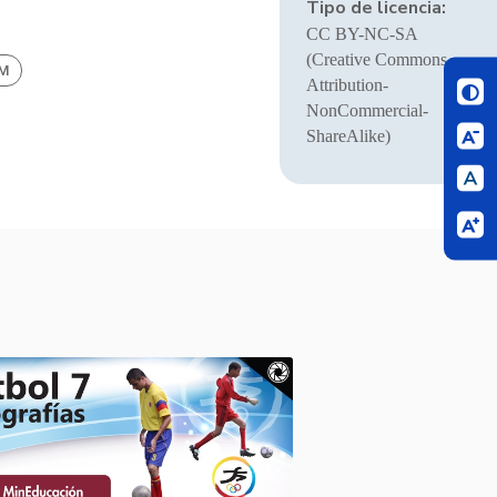
Tipo de licencia:
CC BY-NC-SA
(Creative Commons
BM
Attribution-
NonCommercial-
ShareAlike)