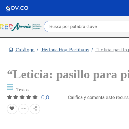
Campo de búsqueda por palabra clave
Catálogo
Historia Hoy: Partituras
“Leticia: pasillo
“Leticia: pasillo para 
Textos
0,0
Califica y comenta este recur