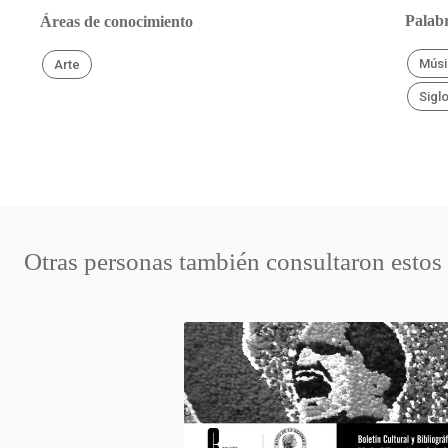
Palabr
Áreas de conocimiento
Músi
Arte
Sigl
Otras personas también consultaron estos