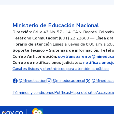
Ministerio de Educación Nacional
Dirección:
Calle 43 No. 57 - 14. CAN. Bogotá, Colombi
Teléfono Conmutador:
(601) 22 22800
—
Línea gra
Horario de atención
Lunes a jueves de 8:00 a.m. a 5:00
Soporte técnico - Sistemas de información. Teléfo
Correo Anticorrupción:
soytransparente@mineducac
Correo de notificaciones judiciales:
notificaciones
Canales físicos y electrónicos para atención al público
@Mineducacion
@mineducacioncol
@Mineducac
Términos y condiciones
Políticas
Mapa del sitio
Accesibil