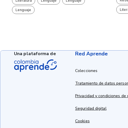
Res
Literatura
Lenguaje
Lenguaje
Lite
Lenguaje
Red Aprende
Una plataforma de
Colecciones
Tratamiento de datos perso
Privacidad y condiciones de
Seguridad digital
Cookies