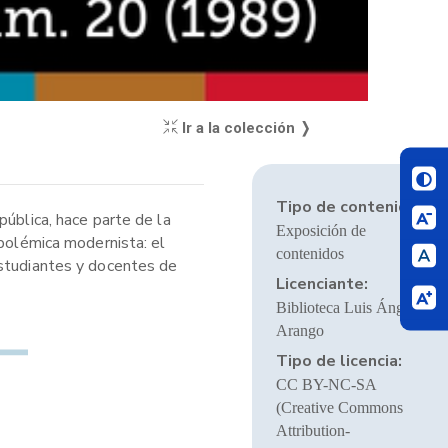
Ir a la colección ❭
Tipo de contenido:
pública, hace parte de la
Exposición de
 polémica modernista: el
contenidos
estudiantes y docentes de
Licenciante:
Biblioteca Luis Ángel
Arango
Tipo de licencia:
CC BY-NC-SA
(Creative Commons
Attribution-