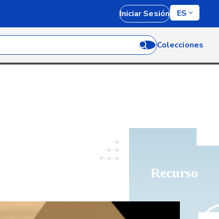
ES
Iniciar Sesión
Colecciones
Recurso