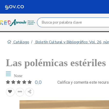
Campo de búsqueda por palabra clave
Catálogo
Boletín Cultural y Bibliográfico: Vol. 26, n
Las polémicas estériles
None
0,0
Califica y comenta este recur