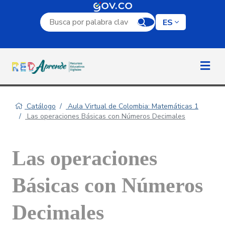
Campo de búsqueda por palabra clave
ES
Catálogo
Aula Virtual de Colombia: Matemáticas 1
Las operaciones Básicas con Números Decimales
Las operaciones
Básicas con Números
Decimales