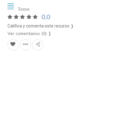
Textos
0,0
Califica y comenta este recurso ❭
Ver comentarios (0)
❭