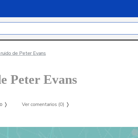
ruido de Peter Evans
de Peter Evans
Ver comentarios (0)
❭
so ❭