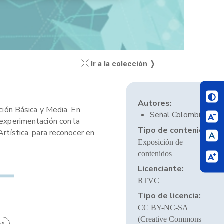
Ir a la colección ❭
Autores:
ción Básica y Media. En
Señal Colombia
 experimentación con la
Tipo de contenido:
Artística, para reconocer en
Exposición de
contenidos
Licenciante:
RTVC
Tipo de licencia:
CC BY-NC-SA
(Creative Commons