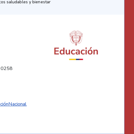
os saludables y bienestar
10258
ciónNacional