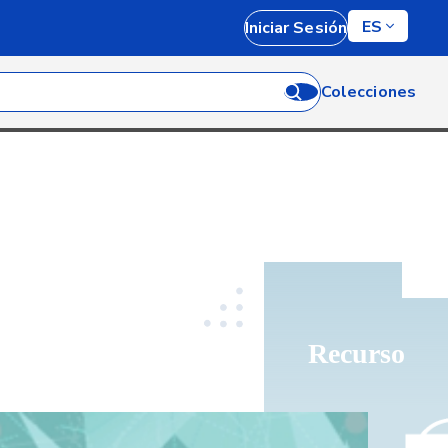
ES
Iniciar Sesión
Colecciones
Recurso