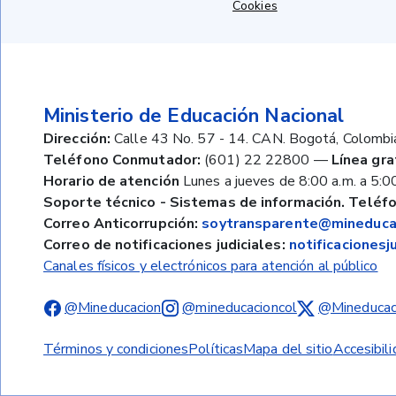
Cookies
Ministerio de Educación Nacional
Dirección:
Calle 43 No. 57 - 14. CAN. Bogotá, Colombi
Teléfono Conmutador:
(601) 22 22800
—
Línea gra
Horario de atención
Lunes a jueves de 8:00 a.m. a 5:00
Soporte técnico - Sistemas de información. Teléfo
Correo Anticorrupción:
soytransparente@mineducac
Correo de notificaciones judiciales:
notificaciones
Canales físicos y electrónicos para atención al público
@Mineducacion
@mineducacioncol
@Mineducac
Términos y condiciones
Políticas
Mapa del sitio
Accesibil