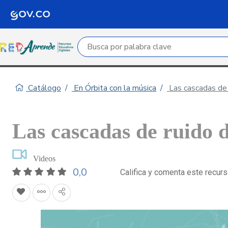
Campo de búsqueda por palabra clave
Catálogo
En Órbita con la música
Las cascadas de 
Las cascadas de ruido 
Videos
0,0
Califica y comenta este recur