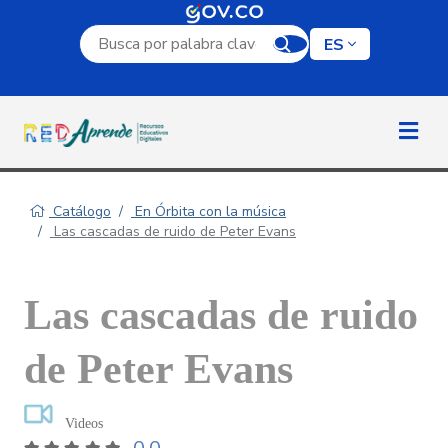
Campo de búsqueda por palabra clave
ES
Catálogo
En Órbita con la música
Las cascadas de ruido de Peter Evans
Las cascadas de ruido
de Peter Evans
Videos