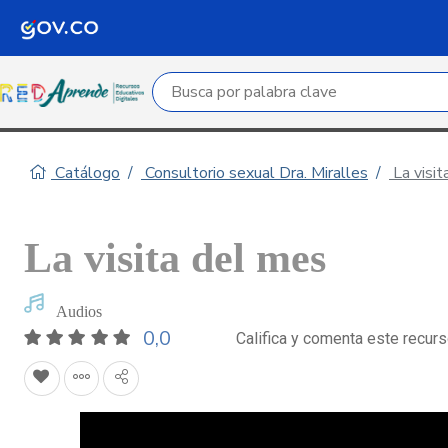
Campo de búsqueda por palabra clave
Catálogo
Consultorio sexual Dra. Miralles
La visit
La visita del mes
Audios
0,0
Califica y comenta este recur