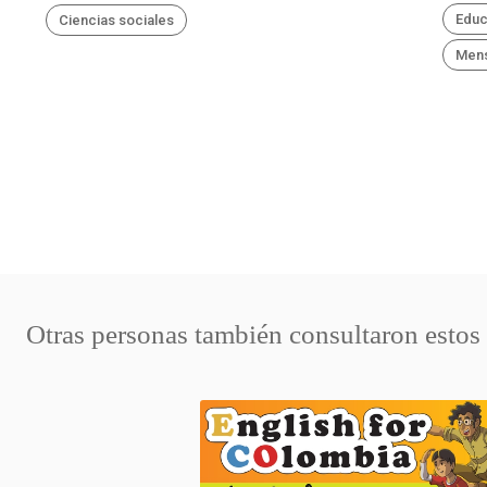
Educ
Ciencias sociales
Mens
Otras personas también consultaron estos