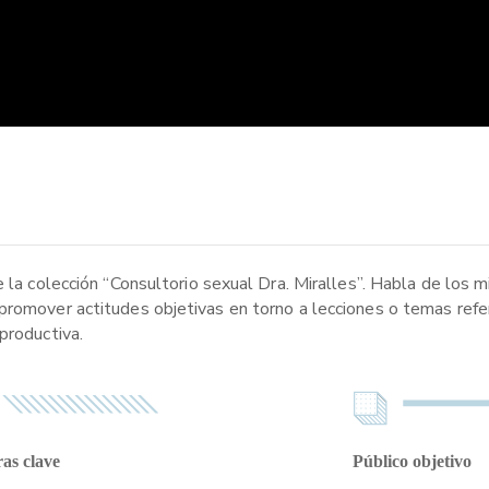
 la colección “Consultorio sexual Dra. Miralles”. Habla de los mi
promover actitudes objetivas en torno a lecciones o temas refe
productiva.
as clave
Público objetivo