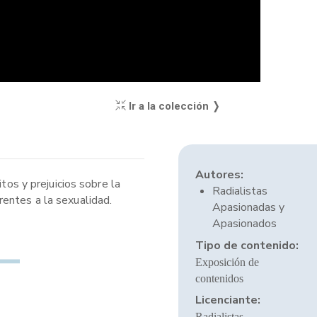
Ir a la colección ❭
Autores:
tos y prejuicios sobre la
Radialistas
rentes a la sexualidad.
Apasionadas y
Apasionados
Tipo de contenido:
Exposición de
contenidos
Licenciante:
Radialistas