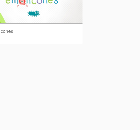
icones