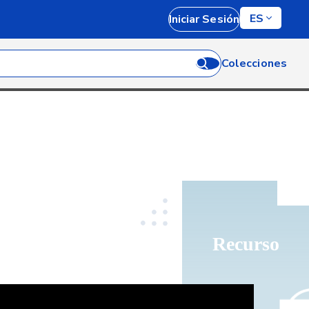
ES
Iniciar Sesión
Colecciones
Recurso