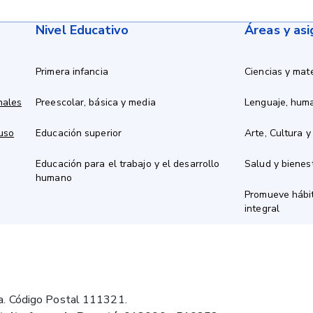
Nivel Educativo
Áreas y as
Primera infancia
Ciencias y mat
nales
Preescolar, básica y media
Lenguaje, hum
 uso
Educación superior
Arte, Cultura y
Educación para el trabajo y el desarrollo
Salud y bienes
humano
Promueve hábit
integral
a. Código Postal 111321.