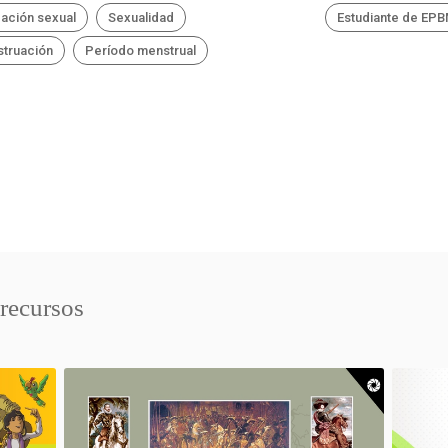
ación sexual
Sexualidad
Estudiante de EP
truación
Período menstrual
 recursos