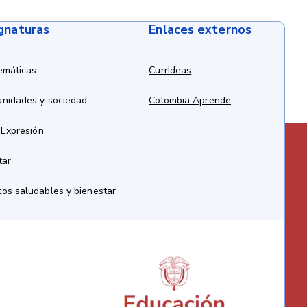
ignaturas
Enlaces externos
emáticas
CurrIdeas
anidades y sociedad
Colombia Aprende
 Expresión
tar
os saludables y bienestar