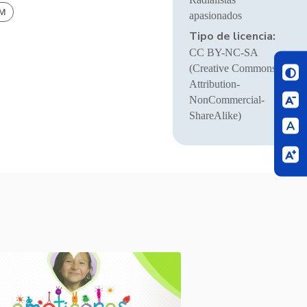
BM
apasionados
Tipo de licencia:
CC BY-NC-SA
(Creative Commons
Attribution-
NonCommercial-
ShareAlike)