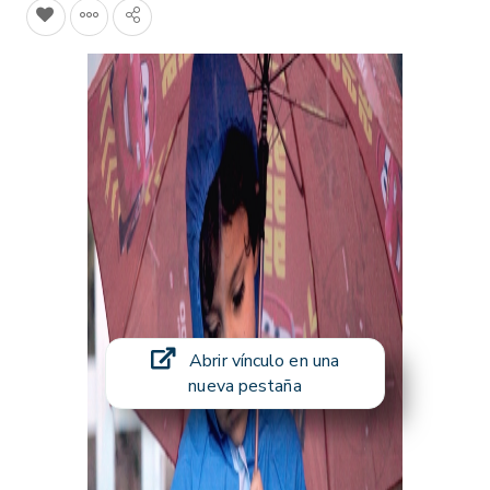
Abrir vínculo en una
nueva pestaña