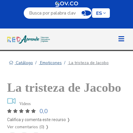
Campo de búsqueda por palabra clave
ES
Catálogo
Emoticones
La tristeza de Jacobo
La tristeza de Jacobo
Videos
0,0
Califica y comenta este recurso ❭
Ver comentarios (0)
❭