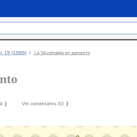
úm. 19 (1989)
La Silvomanía en aumento
nto
Ver comentarios (0)
❭
so ❭