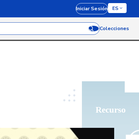
ES
Iniciar Sesión
Colecciones
Recurso