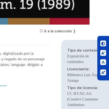
Ir a la colección ❭
Tipo de contenido:
 digitalizado por la
Exposición de
o y legado de un personaje
contenidos
les, lenguaje, dirigido a
Licenciante:
Biblioteca Luis Ángel
Arango
Tipo de licencia:
CC BY-NC-SA
(Creative Commons
Attribution-