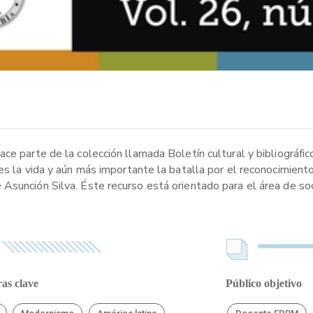
e parte de la colección llamada Boletín cultural y bibliográfico,
es la vida y aún más importante la batalla por el reconocimient
sunción Silva. Éste recurso está orientado para el área de socia
as clave
Público objetivo