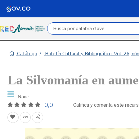
Campo de búsqueda por palabra clave
Catálogo
Boletín Cultural y Bibliográfico: Vol. 26, n
La Silvomanía en aume
None
0,0
Califica y comenta este recur