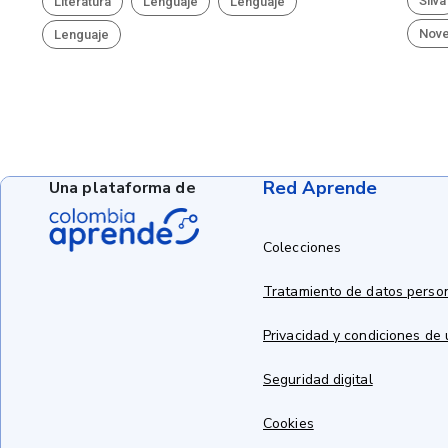
Silva
Literatura
Lenguaje
Lenguaje
Nove
Lenguaje
Red Aprende
Una plataforma de
Colecciones
Tratamiento de datos perso
Privacidad y condiciones de
Seguridad digital
Cookies