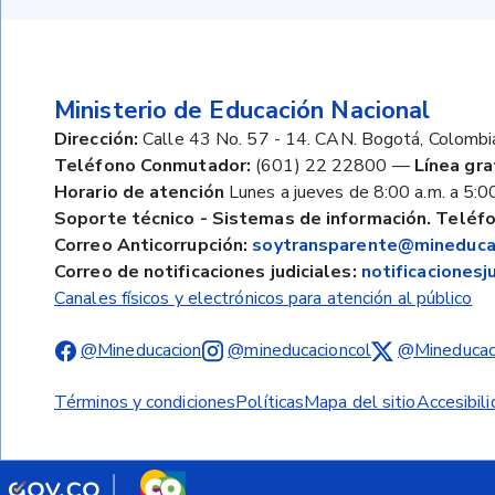
Ministerio de Educación Nacional
Dirección:
Calle 43 No. 57 - 14. CAN. Bogotá, Colombi
Teléfono Conmutador:
(601) 22 22800
—
Línea gra
Horario de atención
Lunes a jueves de 8:00 a.m. a 5:00
Soporte técnico - Sistemas de información. Teléfo
Correo Anticorrupción:
soytransparente@mineducac
Correo de notificaciones judiciales:
notificaciones
Canales físicos y electrónicos para atención al público
@Mineducacion
@mineducacioncol
@Mineducac
Términos y condiciones
Políticas
Mapa del sitio
Accesibil